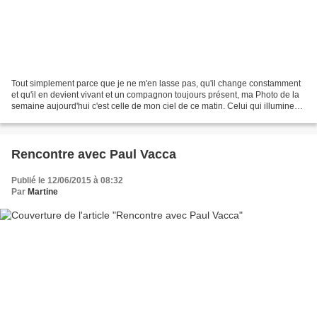
Tout simplement parce que je ne m'en lasse pas, qu'il change constamment
et qu'il en devient vivant et un compagnon toujours présent, ma Photo de la
semaine aujourd'hui c'est celle de mon ciel de ce matin. Celui qui illumine
mon bureau d'où j'écris ces...
Rencontre avec Paul Vacca
Publié le 12/06/2015 à 08:32
Par
Martine