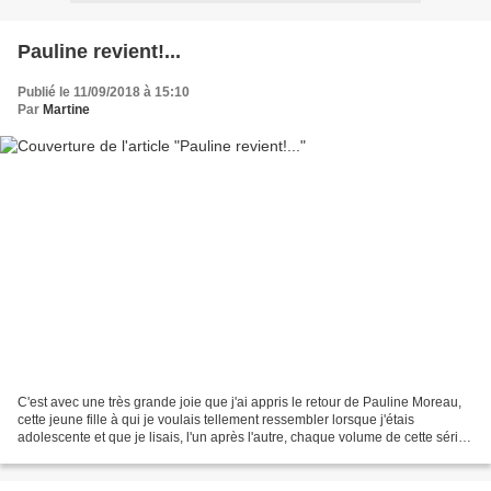
Pauline revient!...
Publié le 11/09/2018 à 15:10
Par
Martine
C'est avec une très grande joie que j'ai appris le retour de Pauline Moreau,
cette jeune fille à qui je voulais tellement ressembler lorsque j'étais
adolescente et que je lisais, l'un après l'autre, chaque volume de cette série
signée Janine Boissard...