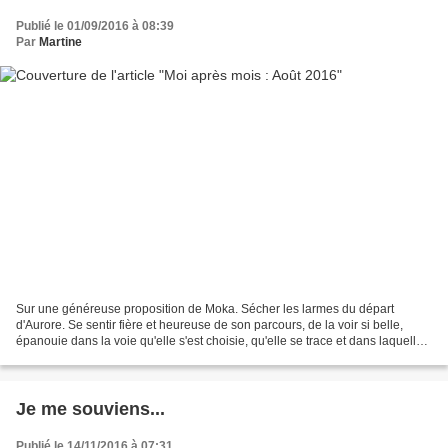
Publié le 01/09/2016 à 08:39
Par
Martine
Sur une généreuse proposition de Moka. Sécher les larmes du départ
d'Aurore. Se sentir fière et heureuse de son parcours, de la voir si belle,
épanouie dans la voie qu'elle s'est choisie, qu'elle se trace et dans laquelle
elle excelle. Une soirée chez...
Je me souviens...
Publié le 14/11/2016 à 07:31