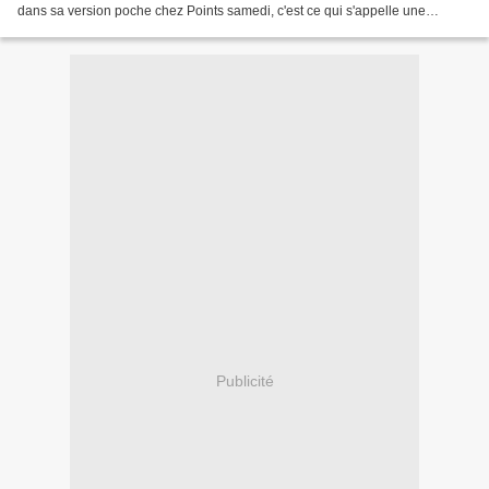
dans sa version poche chez Points samedi, c'est ce qui s'appelle une
troublante coïncidence et qui renforce...
Publicité