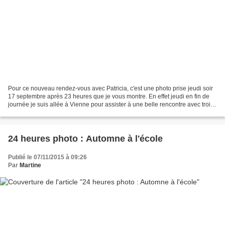
Pour ce nouveau rendez-vous avec Patricia, c'est une photo prise jeudi soir
17 septembre après 23 heures que je vous montre. En effet jeudi en fin de
journée je suis allée à Vienne pour assister à une belle rencontre avec trois
auteurs à la librairie...
24 heures photo : Automne à l'école
Publié le 07/11/2015 à 09:26
Par
Martine