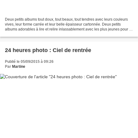
Deux petits albums tout doux, tout beaux, tout tendres avec leurs couleurs
vives, leur forme carrée et leur belle épaisseur cartonnée. Deux petits
albums adorables à lire et relire inlassablement avec les plus jeunes pour la
sonorité des mots, le rythme,...
24 heures photo : Ciel de rentrée
Publié le 05/09/2015 à 09:26
Par
Martine