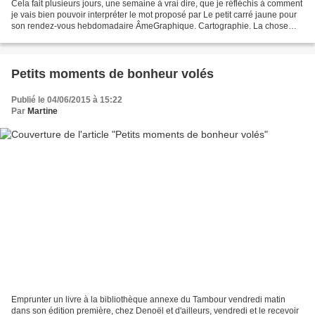
Cela fait plusieurs jours, une semaine à vrai dire, que je réfléchis à comment
je vais bien pouvoir interpréter le mot proposé par Le petit carré jaune pour
son rendez-vous hebdomadaire ÂmeGraphique. Cartographie. La chose
n'est pas aisée. J'ai d'abord...
Petits moments de bonheur volés
Publié le 04/06/2015 à 15:22
Par
Martine
Emprunter un livre à la bibliothèque annexe du Tambour vendredi matin
dans son édition première, chez Denoël et d'ailleurs, vendredi et le recevoir