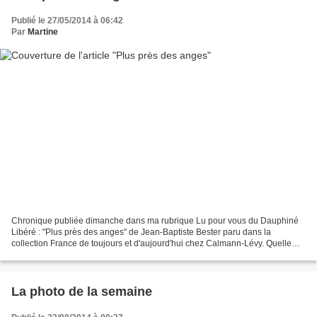
Publié le 27/05/2014 à 06:42
Par
Martine
Chronique publiée dimanche dans ma rubrique Lu pour vous du Dauphiné
Libéré : "Plus près des anges" de Jean-Baptiste Bester paru dans la
collection France de toujours et d'aujourd'hui chez Calmann-Lévy. Quelle
surprise de découvrir au gré d’une lecture...
La photo de la semaine