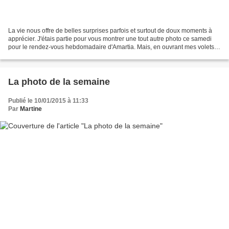
La vie nous offre de belles surprises parfois et surtout de doux moments à
apprécier. J'étais partie pour vous montrer une tout autre photo ce samedi
pour le rendez-vous hebdomadaire d'Amartia. Mais, en ouvrant mes volets
ce matin, la beauté du ciel au...
La photo de la semaine
Publié le 10/01/2015 à 11:33
Par
Martine