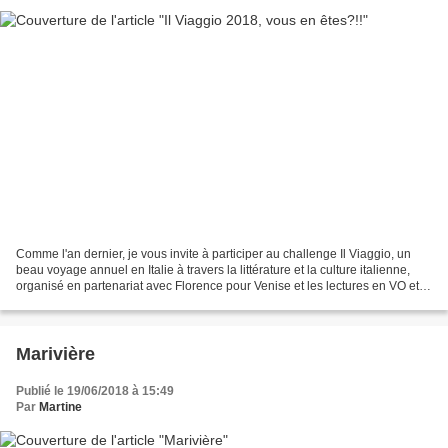
Comme l'an dernier, je vous invite à participer au challenge Il Viaggio, un
beau voyage annuel en Italie à travers la littérature et la culture italienne,
organisé en partenariat avec Florence pour Venise et les lectures en VO et
Bidib pour toutes les...
Marivière
Publié le 19/06/2018 à 15:49
Par
Martine