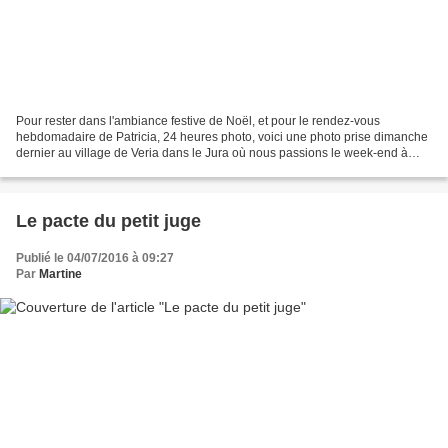
Pour rester dans l'ambiance festive de Noël, et pour le rendez-vous
hebdomadaire de Patricia, 24 heures photo, voici une photo prise dimanche
dernier au village de Veria dans le Jura où nous passions le week-end à
l'occasion du mariage de mon petit frère....
Le pacte du petit juge
Publié le 04/07/2016 à 09:27
Par
Martine