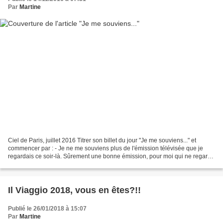
Par
Martine
Ciel de Paris, juillet 2016 Titrer son billet du jour "Je me souviens..." et
commencer par : - Je ne me souviens plus de l'émission télévisée que je
regardais ce soir-là. Sûrement une bonne émission, pour moi qui ne regarde
pratiquement jamais la télévision....
Il Viaggio 2018, vous en êtes?!!
Publié le 26/01/2018 à 15:07
Par
Martine