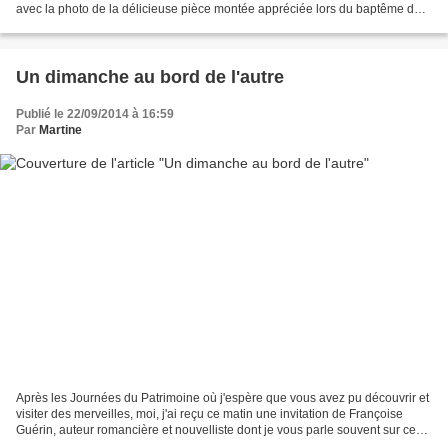
avec la photo de la délicieuse pièce montée appréciée lors du baptême de
notre petit-neveu dimanche dernier,...
Un dimanche au bord de l'autre
Publié le 22/09/2014 à 16:59
Par
Martine
Après les Journées du Patrimoine où j'espère que vous avez pu découvrir et
visiter des merveilles, moi, j'ai reçu ce matin une invitation de Françoise
Guérin, auteur romancière et nouvelliste dont je vous parle souvent sur ce
blog, notamment ici pour...