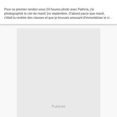
Pour ce premier rendez-vous 24 heures photo avec Patricia, j'ai
photographié le ciel de mardi 1er septembre. D'abord parce que mardi,
c'était la rentrée des classes et que je trouvais amusant d'immortaliser le ciel
de ce jour aussi appréhendé, attendu...
Publicité