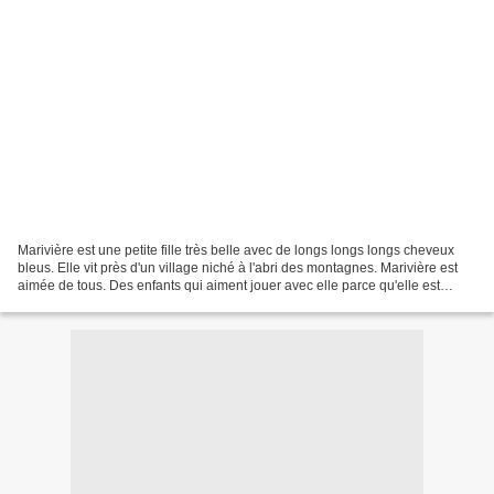
Marivière est une petite fille très belle avec de longs longs longs cheveux
bleus. Elle vit près d'un village niché à l'abri des montagnes. Marivière est
aimée de tous. Des enfants qui aiment jouer avec elle parce qu'elle est
toujours souriante et accueillante...