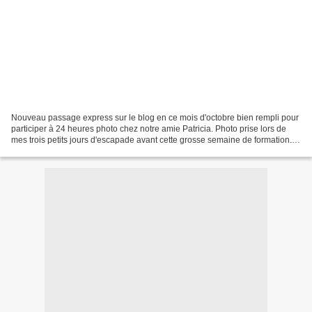
Nouveau passage express sur le blog en ce mois d'octobre bien rempli pour
participer à 24 heures photo chez notre amie Patricia. Photo prise lors de
mes trois petits jours d'escapade avant cette grosse semaine de formation.
Mais saurez-vous me dire où...