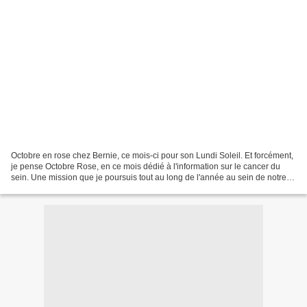
Octobre en rose chez Bernie, ce mois-ci pour son Lundi Soleil. Et forcément,
je pense Octobre Rose, en ce mois dédié à l'information sur le cancer du
sein. Une mission que je poursuis tout au long de l'année au sein de notre
Comité féminin de la Drôme...