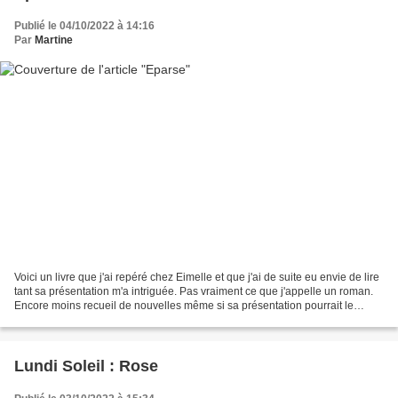
Publié le 04/10/2022 à 14:16
Par
Martine
Voici un livre que j'ai repéré chez Eimelle et que j'ai de suite eu envie de lire
tant sa présentation m'a intriguée. Pas vraiment ce que j'appelle un roman.
Encore moins recueil de nouvelles même si sa présentation pourrait le
laisser penser. Il s'agit...
Lundi Soleil : Rose