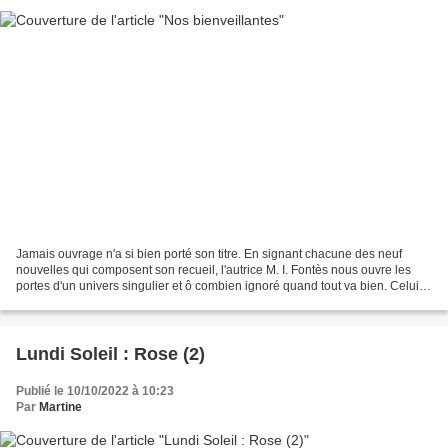
Jamais ouvrage n'a si bien porté son titre. En signant chacune des neuf
nouvelles qui composent son recueil, l'autrice M. I. Fontès nous ouvre les
portes d'un univers singulier et ô combien ignoré quand tout va bien. Celui
que la crise sanitaire a placé...
Lundi Soleil : Rose (2)
Publié le 10/10/2022 à 10:23
Par
Martine