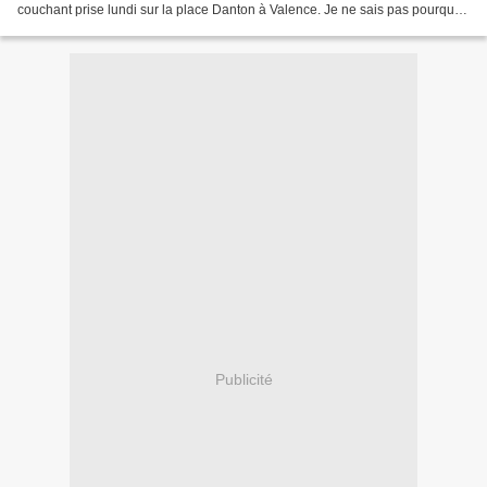
couchant prise lundi sur la place Danton à Valence. Je ne sais pas pourquoi
il y a eu un effet d'optique...
Publicité