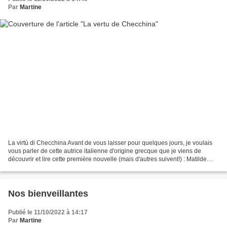
Par
Martine
La virtù di Checchina Avant de vous laisser pour quelques jours, je voulais
vous parler de cette autrice italienne d'origine grecque que je viens de
découvrir et lire cette première nouvelle (mais d'autres suivent!) : Matilde
Serao. Née le 7 mars 1856...
Nos bienveillantes
Publié le 11/10/2022 à 14:17
Par
Martine