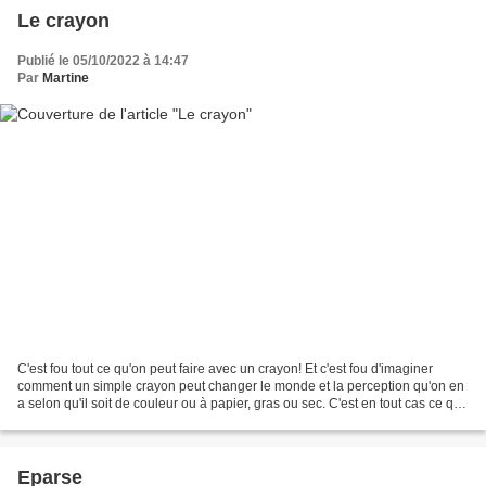
Le crayon
Publié le 05/10/2022 à 14:47
Par
Martine
C'est fou tout ce qu'on peut faire avec un crayon! Et c'est fou d'imaginer
comment un simple crayon peut changer le monde et la perception qu'on en
a selon qu'il soit de couleur ou à papier, gras ou sec. C'est en tout cas ce que
l'artiste coréenne, Hyeeun...
Eparse