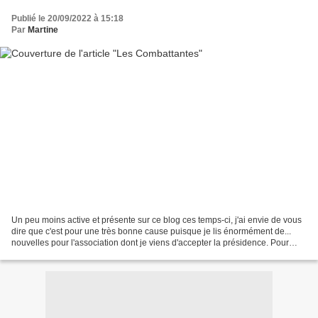
Publié le 20/09/2022 à 15:18
Par
Martine
Un peu moins active et présente sur ce blog ces temps-ci, j'ai envie de vous
dire que c'est pour une très bonne cause puisque je lis énormément de...
nouvelles pour l'association dont je viens d'accepter la présidence. Pour
faire une pause au milieu de...