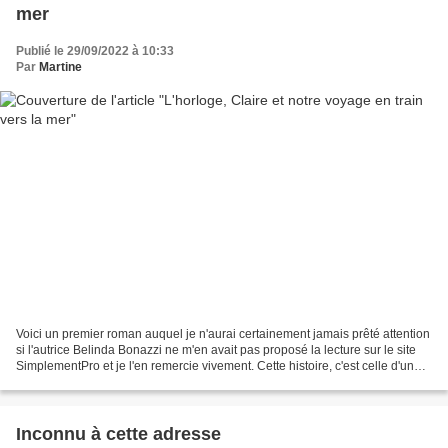
mer
Publié le 29/09/2022 à 10:33
Par
Martine
Voici un premier roman auquel je n'aurai certainement jamais prêté attention
si l'autrice Belinda Bonazzi ne m'en avait pas proposé la lecture sur le site
SimplementPro et je l'en remercie vivement. Cette histoire, c'est celle d'une
rencontre. Une rencontre...
Inconnu à cette adresse