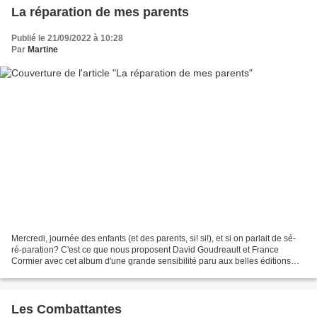
La réparation de mes parents
Publié le 21/09/2022 à 10:28
Par
Martine
Mercredi, journée des enfants (et des parents, si! si!), et si on parlait de sé-
ré-paration? C'est ce que nous proposent David Goudreault et France
Cormier avec cet album d'une grande sensibilité paru aux belles éditions
jeunesse D'eux. Les parents de...
Les Combattantes