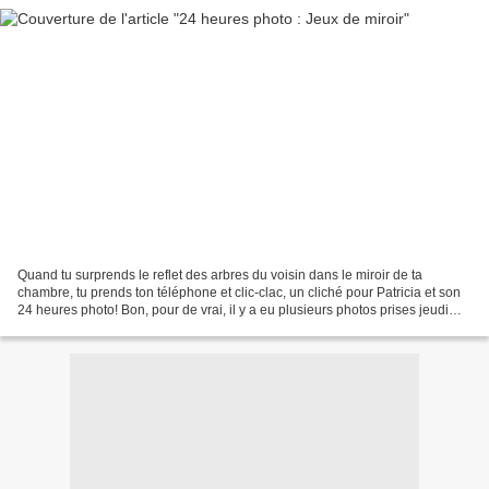
Quand tu surprends le reflet des arbres du voisin dans le miroir de ta
chambre, tu prends ton téléphone et clic-clac, un cliché pour Patricia et son
24 heures photo! Bon, pour de vrai, il y a eu plusieurs photos prises jeudi
matin mais je suis raisonnable...