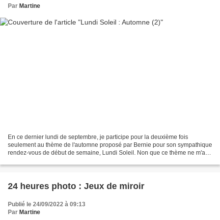
Par
Martine
En ce dernier lundi de septembre, je participe pour la deuxième fois
seulement au thème de l'automne proposé par Bernie pour son sympathique
rendez-vous de début de semaine, Lundi Soleil. Non que ce thème ne m'ait
pas inspiré mais plutôt des lundis occupés...
24 heures photo : Jeux de miroir
Publié le 24/09/2022 à 09:13
Par
Martine