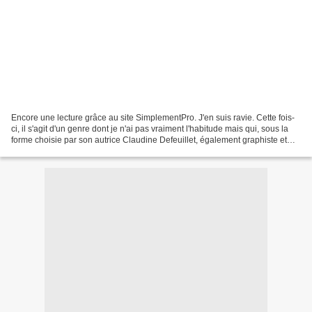
Encore une lecture grâce au site SimplementPro. J'en suis ravie. Cette fois-
ci, il s'agit d'un genre dont je n'ai pas vraiment l'habitude mais qui, sous la
forme choisie par son autrice Claudine Defeuillet, également graphiste et
coach graphique (ça a...