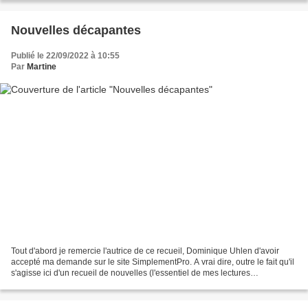
Nouvelles décapantes
Publié le 22/09/2022 à 10:55
Par
Martine
Tout d'abord je remercie l'autrice de ce recueil, Dominique Uhlen d'avoir
accepté ma demande sur le site SimplementPro. A vrai dire, outre le fait qu'il
s'agisse ici d'un recueil de nouvelles (l'essentiel de mes lectures
actuellement), son titre "Nouvelles...