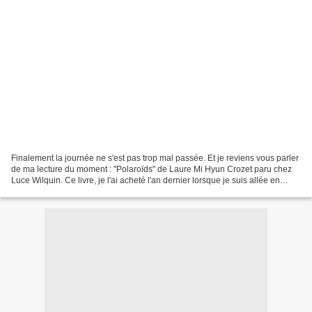
Finalement la journée ne s'est pas trop mal passée. Et je reviens vous parler
de ma lecture du moment : "Polaroïds" de Laure Mi Hyun Crozet paru chez
Luce Wilquin. Ce livre, je l'ai acheté l'an dernier lorsque je suis allée en
Bourgogne au salon Nouvelles...