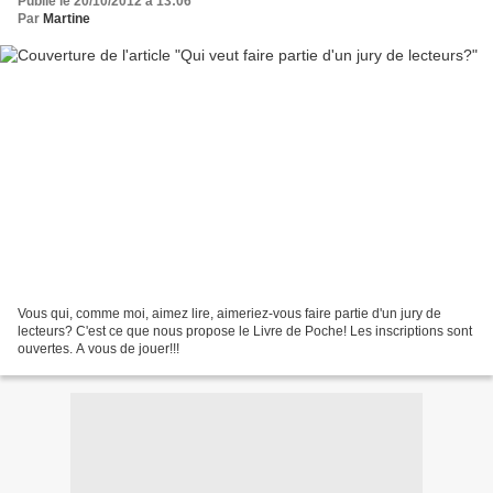
Publié le 20/10/2012 à 13:06
Par
Martine
Vous qui, comme moi, aimez lire, aimeriez-vous faire partie d'un jury de
lecteurs? C'est ce que nous propose le Livre de Poche! Les inscriptions sont
ouvertes. A vous de jouer!!!