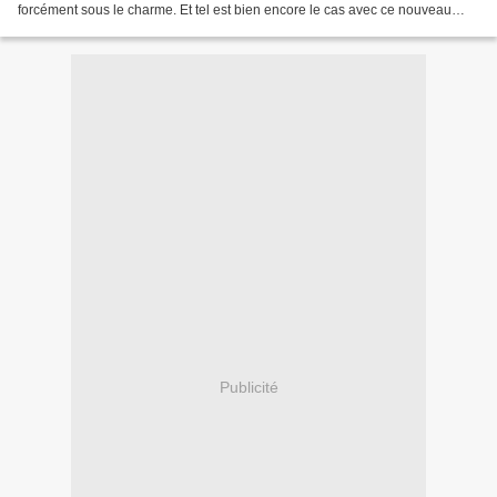
forcément sous le charme. Et tel est bien encore le cas avec ce nouveau
recueil paru aux éditions Anne Carrière...
Publicité