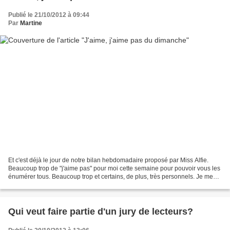
Publié le 21/10/2012 à 09:44
Par
Martine
Et c'est déjà le jour de notre bilan hebdomadaire proposé par Miss Alfie.
Beaucoup trop de "j'aime pas" pour moi cette semaine pour pouvoir vous les
énumérer tous. Beaucoup trop et certains, de plus, très personnels. Je me
contenterai donc de vous faire...
Qui veut faire partie d'un jury de lecteurs?