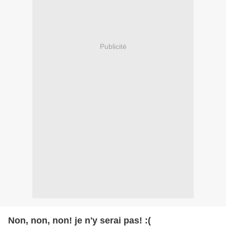
Publicité
Non, non, non! je n'y serai pas! :(