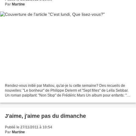
Par
Martine
Rendez-vous initié par Mallou, qu'ai-je lu cette semaine? Des recueils de
nouvelles: "Le bonheur" de Philippe Delerm et "Sept filles" de Leïla Sebbar.
Un roman palpitant: "Non Stop" de Frédéric Mars Un album pour enfants: "Le
prince sans peur et sans...
J'aime, j'aime pas du dimanche
Publié le 27/11/2011 à 10:54
Par
Martine