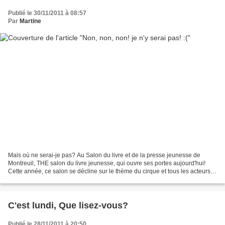
Publié le 30/11/2011 à 08:57
Par
Martine
Mais où ne serai-je pas? Au Salon du livre et de la presse jeunesse de
Montreuil, THE salon du livre jeunesse, qui ouvre ses portes aujourd'hui!
Cette année, ce salon se décline sur le thème du cirque et tous les acteurs
concernés (auteurs, éditeurs et...
C'est lundi, Que lisez-vous?
Publié le 28/11/2011 à 20:50