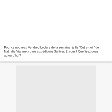
Pour ce nouveau VendrediLecture de la semaine, je lis "Outre-noir" de
Nathalie Vialaneix paru aux éditions Sulliver. Et vous? Que lisez-vous
aujourd'hui?