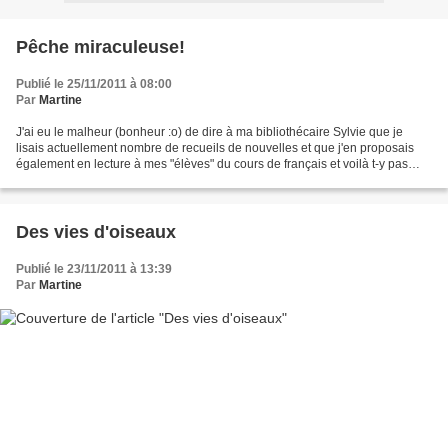
Pêche miraculeuse!
Publié le 25/11/2011 à 08:00
Par
Martine
J'ai eu le malheur (bonheur :o) de dire à ma bibliothécaire Sylvie que je
lisais actuellement nombre de recueils de nouvelles et que j'en proposais
également en lecture à mes "élèves" du cours de français et voilà t-y pas
qu'hier matin elle monte en plein...
Des vies d'oiseaux
Publié le 23/11/2011 à 13:39
Par
Martine