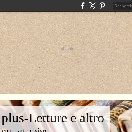
Publicité
 plus-Letture e altro
lienne, art de vivre...