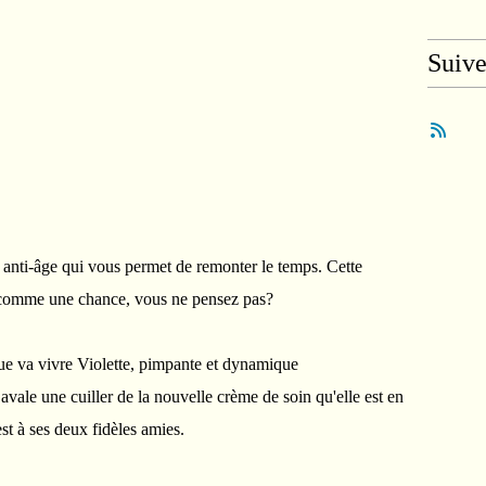
Suiv
anti-âge qui vous permet de remonter le temps. Cette
r comme une chance, vous ne pensez pas?
 que va vivre Violette, pimpante et dynamique
avale une cuiller de la nouvelle crème de soin qu'elle est en
est à ses deux fidèles amies.