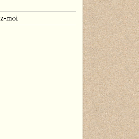
ez-moi