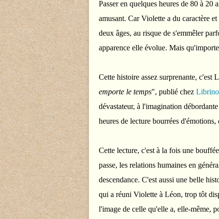
Passer en quelques heures de 80 à 20 an
amusant. Car Violette a du caractère et
deux âges, au risque de s'emmêler parfo
apparence elle évolue. Mais qu'importe! 
Cette histoire assez surprenante, c'est 
emporte le temps
", publié chez
Librin
dévastateur, à l'imagination débordante e
heures de lecture bourrées d'émotions, d
Cette lecture, c'est à la fois une bouffé
passe, les relations humaines en généra
descendance. C'est aussi une belle histo
qui a réuni Violette à Léon, trop tôt disp
l'image de celle qu'elle a, elle-même, 