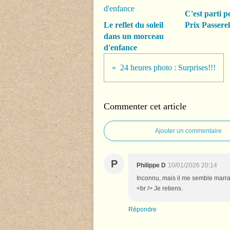
C'est parti p
Le reflet du soleil
Prix Passerel
dans un morceau
d'enfance
24 heures photo : Surprises!!!
Commenter cet article
Ajouter un commentaire
P
Philippe D
10/01/2026 20:14
Inconnu, mais il me semble marran
<br /> Je retiens.
Répondre