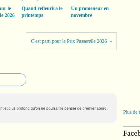
our le
Quand refleurira le
Un promeneur en
le 2026
printemps
novembre
C'est parti pour le Prix Passerelle 2026
t et plus profond qu'on ne pourrait le penser de premier abord.
Plus de 
Face