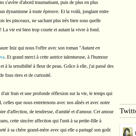
s s'avère d'abord traumatisant, puis de plus en plus
 un dynamisme à toute épreuve. Et la voilà, jonglant entre
is les pinceaux, ne sachant plus très bien sous quelle
La vie est bien trop courte et autant la vivre à fond.
Laure Iniz qui nous l'offre avec son roman "
Autant en
ova
. Et grand merci à cette autrice talentueuse, à l'humour
t à la sensibilité à fleur de peau. Grâce à elle, j'ai passé des
e fous rires et de curiosité.
e d'air frais et une profonde réflexion sur la vie, le temps qui
l, celles que nous entretenons avec nos aînés et avec notre
Twitt
ire d'affection, de tendresse, d'amitié et d'amour. Cet amour
aru, cette sincère affection qui l'unit à sa petite-fille à
porté à sa chère grand-mère avec qui elle a partagé son goût