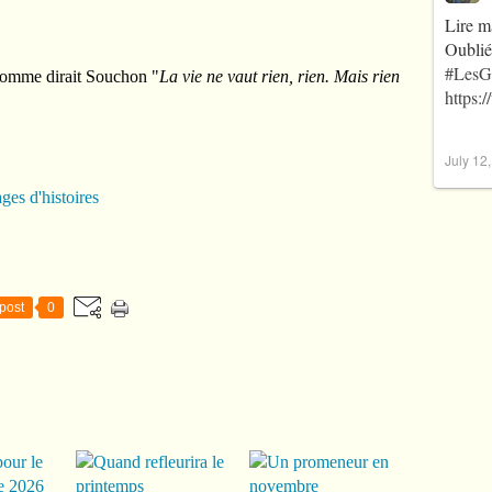
Lire m
Oublié
#LesG
, comme dirait Souchon "
La vie ne vaut rien, rien. Mais rien
https:
July 12
ges d'histoires
post
0