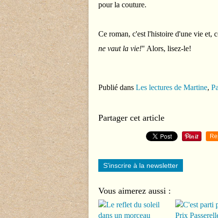
pour la couture.
Ce roman, c'est l'histoire d'une vie et
ne vaut la vie!
" Alors, lisez-le!
Publié dans
Les lectures de Martine
,
Pa
Partager cet article
Re
S'inscrire à la newsletter
Vous aimerez aussi :