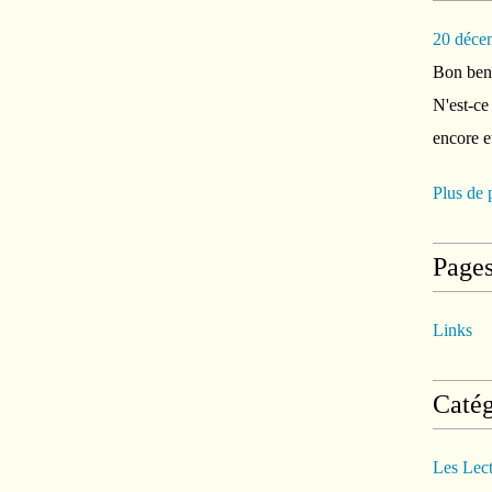
20 déce
Bon ben 
N'est-ce
encore e
Plus de 
Page
Links
Catég
Les Lec