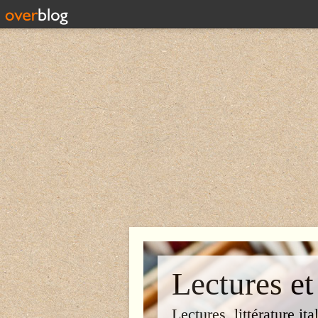
Lectures et
Lectures, littérature ita