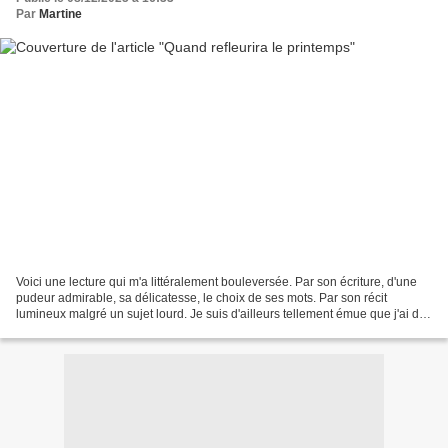
Par
Martine
Voici une lecture qui m'a littéralement bouleversée. Par son écriture, d'une
pudeur admirable, sa délicatesse, le choix de ses mots. Par son récit
lumineux malgré un sujet lourd. Je suis d'ailleurs tellement émue que j'ai du
mal à vous parler de ce roman...