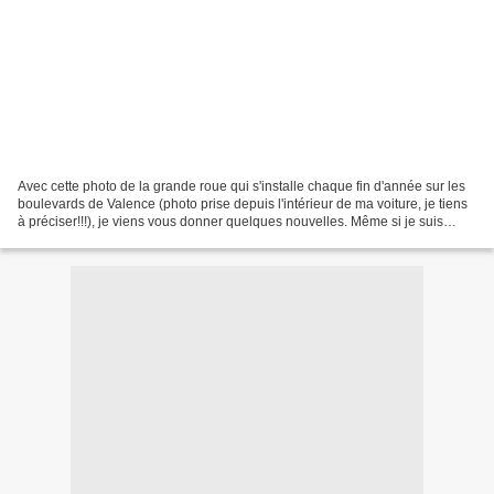
Avec cette photo de la grande roue qui s'installe chaque fin d'année sur les
boulevards de Valence (photo prise depuis l'intérieur de ma voiture, je tiens
à préciser!!!), je viens vous donner quelques nouvelles. Même si je suis
beaucoup moins présente...