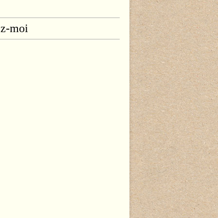
ez-moi