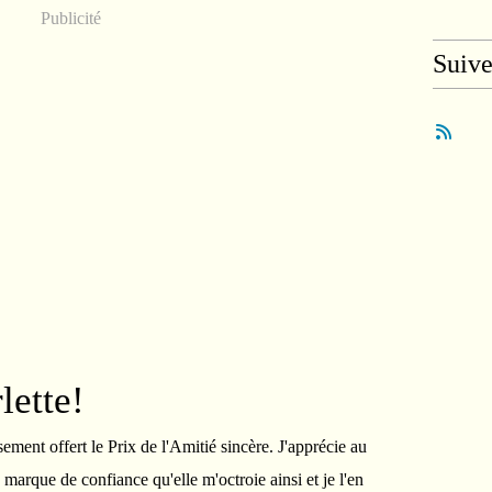
Publicité
Suiv
lette!
ement offert le Prix de l'Amitié sincère. J'apprécie au
e marque de confiance qu'elle m'octroie ainsi et je l'en