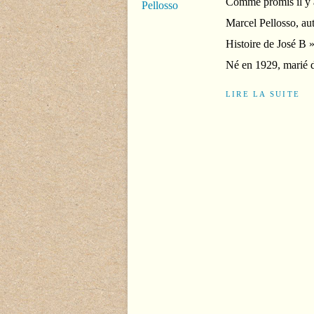
Comme promis il y a 
Marcel Pellosso, au
Histoire de José B 
Né en 1929, marié d
LIRE LA SUITE