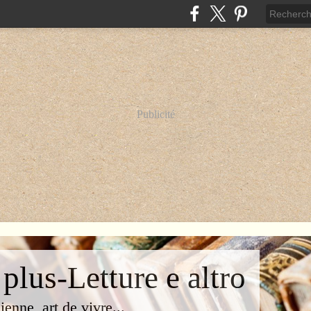
Publicité
 plus-Letture e altro
lienne, art de vivre...