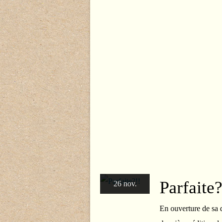
Parfaite?
26 nov.
En ouverture de sa 