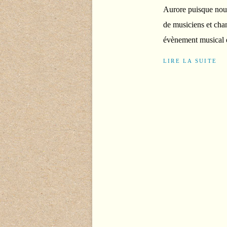
Aurore puisque nous
de musiciens et chan
évènement musical et 
LIRE LA SUITE