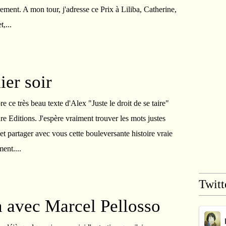
ement. A mon tour, j'adresse ce Prix à Liliba, Catherine,
,...
ier soir
ore ce très beau texte d'Alex "Juste le droit de se taire"
e Editions. J'espère vraiment trouver les mots justes
et partager avec vous cette bouleversante histoire vraie
ent....
Twitt
n avec Marcel Pellosso