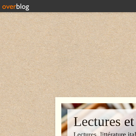
Lectures et
Lectures, littérature ita