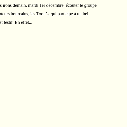
 irons demain, mardi 1er décembre, écouter le groupe
teurs bourcains, les Toon’s, qui participe à un bel
festif. En effet...