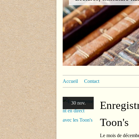
Accueil
Contact
Enregist
30 nov.
Toon's
Le mois de décembre