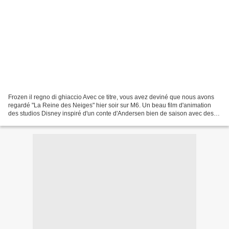
Frozen il regno di ghiaccio Avec ce titre, vous avez deviné que nous avons
regardé "La Reine des Neiges" hier soir sur M6. Un beau film d'animation
des studios Disney inspiré d'un conte d'Andersen bien de saison avec des
décors féeriques, une histoire...