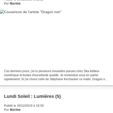
Par
Martine
Ces derniers jours, j'ai lu plusieurs nouvelles parues chez Ska éditeur
numérique et toutes d'excellente qualité. Je reviendrai vous en parler
rapidement. Si j'ai choisi celle de Stéphane Kirchacker ce matin, Dragon noir
parue dans la collection Noire...
Lundi Soleil : Lumières (5)
Publié le 30/12/2019 à 10:55
Par
Martine