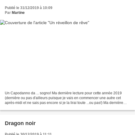
Publié le 31/12/2019 à 10:09
Par
Martine
Un Capodanno da ... sogno! Ma dernière lecture pour cette année 2019
(dernière ou pas d'ailleurs puisque je vais en commencer une autre cet
après-midi et ne sais pas encore si je la lirai toute ...ou pas!) Ma dernière
lecture donc pour cette année 2019...
Dragon noir
Publié le 30/12/2019 à 11:11