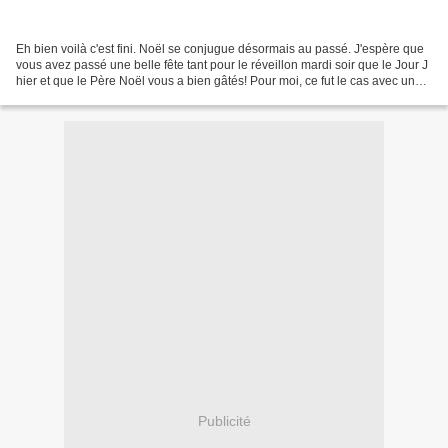
Eh bien voilà c'est fini. Noël se conjugue désormais au passé. J'espère que
vous avez passé une belle fête tant pour le réveillon mardi soir que le Jour J
hier et que le Père Noël vous a bien gâtés! Pour moi, ce fut le cas avec un
nouveau sac (le mien...
Publicité