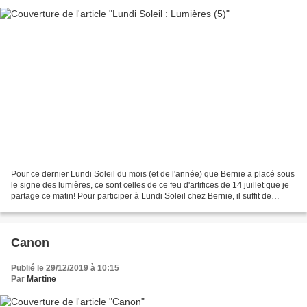
Pour ce dernier Lundi Soleil du mois (et de l'année) que Bernie a placé sous
le signe des lumières, ce sont celles de ce feu d'artifices de 14 juillet que je
partage ce matin! Pour participer à Lundi Soleil chez Bernie, il suffit de
partager une photo...
Canon
Publié le 29/12/2019 à 10:15
Par
Martine