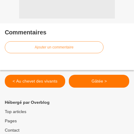
Commentaires
Ajouter un commentaire
< Au chevet des vivants
Gâtée >
Hébergé par Overblog
Top articles
Pages
Contact