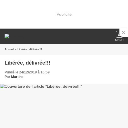
Publicité
MENU
Accueil
» Libérée, délivrée!!!
Libérée, délivrée!!!
Publié le 24/12/2019 à 10:59
Par
Martine