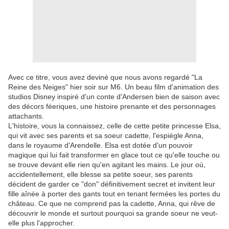
Avec ce titre, vous avez deviné que nous avons regardé "La
Reine des Neiges" hier soir sur M6. Un beau film d'animation des
studios Disney inspiré d'un conte d'Andersen bien de saison avec
des décors féeriques, une histoire prenante et des personnages
attachants.
L'histoire, vous la connaissez, celle de cette petite princesse Elsa,
qui vit avec ses parents et sa soeur cadette, l'espiègle Anna,
dans le royaume d'Arendelle. Elsa est dotée d'un pouvoir
magique qui lui fait transformer en glace tout ce qu'elle touche ou
se trouve devant elle rien qu'en agitant les mains. Le jour où,
accidentellement, elle blesse sa petite soeur, ses parents
décident de garder ce "don" définitivement secret et invitent leur
fille aînée à porter des gants tout en tenant fermées les portes du
château. Ce que ne comprend pas la cadette, Anna, qui rêve de
découvrir le monde et surtout pourquoi sa grande soeur ne veut-
elle plus l'approcher.