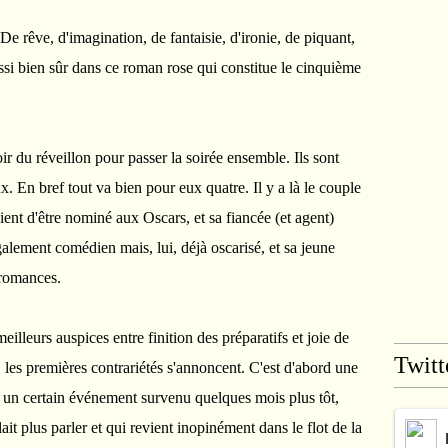
 De rêve, d'imagination, de fantaisie, d'ironie, de piquant,
ssi bien sûr dans ce roman rose qui constitue le cinquième
ir du réveillon pour passer la soirée ensemble. Ils sont
x. En bref tout va bien pour eux quatre. Il y a là le couple
ient d'être nominé aux Oscars, et sa fiancée (et agent)
galement comédien mais, lui, déjà oscarisé, et sa jeune
 romances.
eilleurs auspices entre finition des préparatifs et joie de
Twitt
les premières contrariétés s'annoncent. C'est d'abord une
à un certain événement survenu quelques mois plus tôt,
it plus parler et qui revient inopinément dans le flot de la