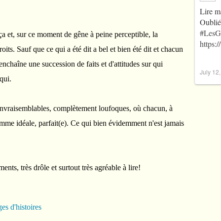
Lire m
Oublié
#LesG
ça et, sur ce moment de gêne à peine perceptible, la
https:
roits. Sauf que ce qui a été dit a bel et bien été dit et chacun
'enchaîne une succession de faits et d'attitudes sur qui
July 12
 qui.
z invraisemblables, complètement loufoques, où chacun, à
emme idéale, parfait(e). Ce qui bien évidemment n'est jamais
nts, très drôle et surtout très agréable à lire!
es d'histoires