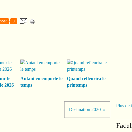
post
0
our le
Autant en emporte le
Quand refleurira le
le 2026
temps
printemps
Plus de 
Destination 2020
Face