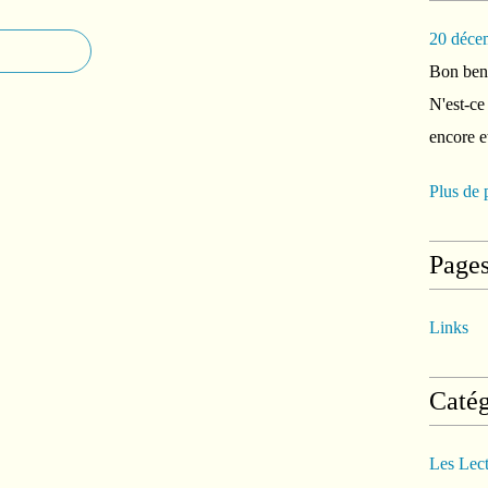
20 déce
Bon ben 
N'est-ce
encore e
Plus de 
Page
Links
Catég
Les Lec