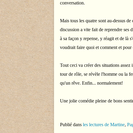
conversation.
Mais tous les quatre sont au-dessus de 
discussion a vite fait de reprendre ses d
à sa façon y repense, y réagit et de là s
voudrait faire quoi et comment et pour
Tout ceci va créer des situations asse
tour de rôle, se révèle l'homme ou la f
qu'un rêve. Enfin... normalement!
Une jolie comédie pleine de bons sentime
Publié dans
les lectures de Martine
,
Pag