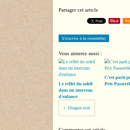
Partager cet article
Re
S'inscrire à la newsletter
Vous aimerez aussi :
C'est parti p
Le reflet du soleil
Prix Passerel
dans un morceau
d'enfance
Dragon noir
Commenter cet article