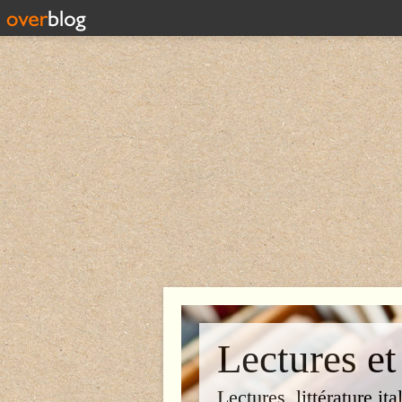
Lectures et
Lectures, littérature ita