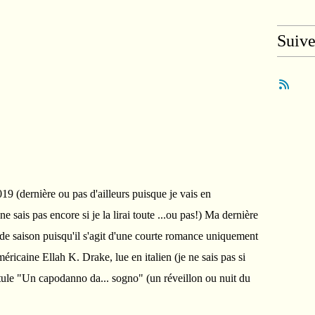
Suiv
19 (dernière ou pas d'ailleurs puisque je vais en
 sais pas encore si je la lirai toute ...ou pas!) Ma dernière
 de saison puisqu'il s'agit d'une courte romance uniquement
ricaine Ellah K. Drake, lue en italien (je ne sais pas si
titule "Un capodanno da... sogno" (un réveillon ou nuit du