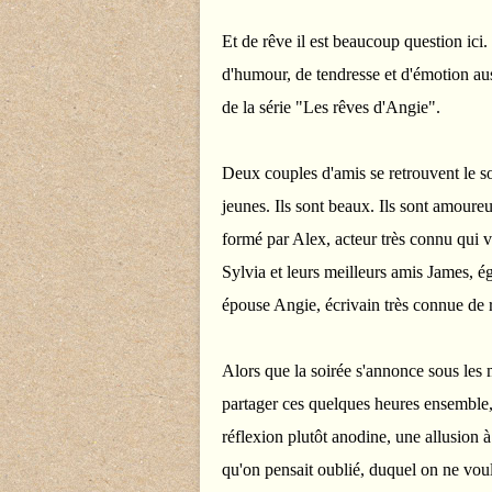
Et de rêve il est beaucoup question ici.
d'humour, de tendresse et d'émotion au
de la série "Les rêves d'Angie".
Deux couples d'amis se retrouvent le so
jeunes. Ils sont beaux. Ils sont amoureu
formé par Alex, acteur très connu qui v
Sylvia et leurs meilleurs amis James, é
épouse Angie, écrivain très connue de
Alors que la soirée s'annonce sous les m
partager ces quelques heures ensemble, 
réflexion plutôt anodine, une allusion 
qu'on pensait oublié, duquel on ne voula