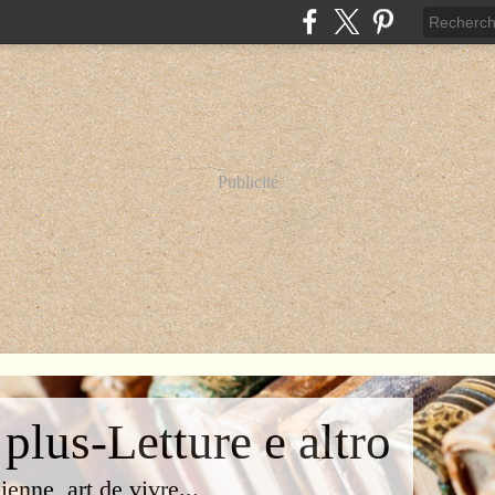
Publicité
 plus-Letture e altro
lienne, art de vivre...