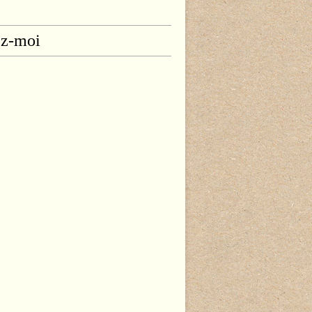
ez-moi