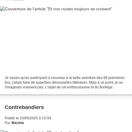
Je savais qu'en participant à nouveau à la belle aventure des 68 premières
fois, j'allais faire de superbes découvertes littéraires. Mais à ce point, je ne
l'imaginais vraiment pas. L'objet de cet enthousiasme et du florilège
d'émotions ressenties concerne...
Contrebandiers
Publié le 10/05/2025 à 15:59
Par
Martine