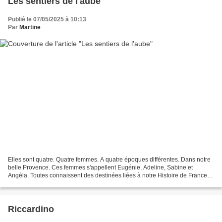
Les sentiers de l'aube
Publié le 07/05/2025 à 10:13
Par
Martine
Elles sont quatre. Quatre femmes. A quatre époques différentes. Dans notre
belle Provence. Ces femmes s'appellent Eugénie, Adeline, Sabine et
Angéla. Toutes connaissent des destinées liées à notre Histoire de France et
à celle, plus humble, d'un métier...
Riccardino