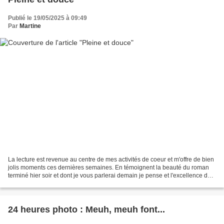
Publié le 19/05/2025 à 09:49
Par
Martine
La lecture est revenue au centre de mes activités de coeur et m'offre de bien
jolis moments ces dernières semaines. En témoignent la beauté du roman
terminé hier soir et dont je vous parlerai demain je pense et l'excellence de
celui-ci, mis d'office entre...
24 heures photo : Meuh, meuh font...