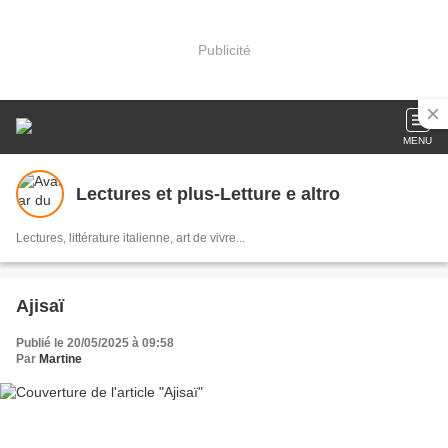
Publicité
MENU
Lectures et plus-Letture e altro
Lectures, littérature italienne, art de vivre...
Ajisaï
Publié le 20/05/2025 à 09:58
Par
Martine