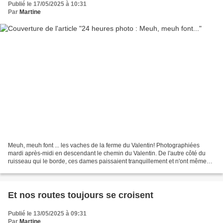
Publié le 17/05/2025 à 10:31
Par
Martine
Meuh, meuh font ... les vaches de la ferme du Valentin! Photographiées
mardi après-midi en descendant le chemin du Valentin. De l'autre côté du
ruisseau qui le borde, ces dames paissaient tranquillement et n'ont même
pas remarqué mon clic-clac pour notre...
Et nos routes toujours se croisent
Publié le 13/05/2025 à 09:31
Par
Martine