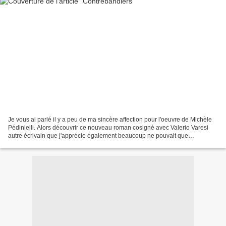
Je vous ai parlé il y a peu de ma sincère affection pour l'oeuvre de Michèle
Pédinielli. Alors découvrir ce nouveau roman cosigné avec Valerio Varesi
autre écrivain que j'apprécie également beaucoup ne pouvait que
m'interpeller et me faire passer un bon...