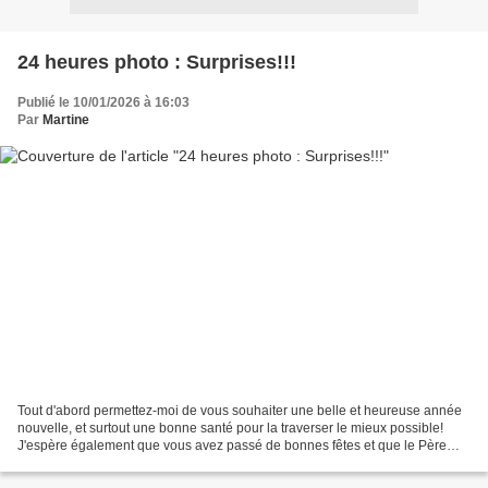
24 heures photo : Surprises!!!
Publié le 10/01/2026 à 16:03
Par
Martine
Tout d'abord permettez-moi de vous souhaiter une belle et heureuse année
nouvelle, et surtout une bonne santé pour la traverser le mieux possible!
J'espère également que vous avez passé de bonnes fêtes et que le Père
Noël vous a bien gâtés. Comme dirait...