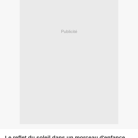
Publicité
Le reflet du soleil dans un morceau d'enfance