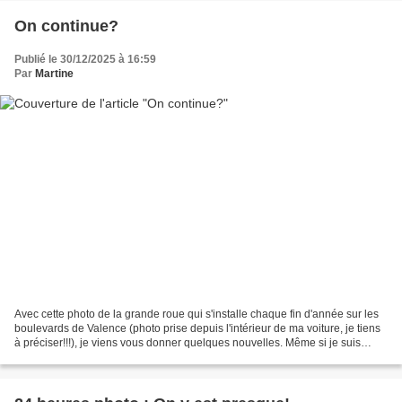
On continue?
Publié le 30/12/2025 à 16:59
Par
Martine
Avec cette photo de la grande roue qui s'installe chaque fin d'année sur les
boulevards de Valence (photo prise depuis l'intérieur de ma voiture, je tiens
à préciser!!!), je viens vous donner quelques nouvelles. Même si je suis
beaucoup moins présente...