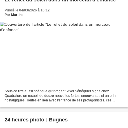
Publié le 04/03/2026 à 16:12
Par
Martine
Sous ce titre aussi poétique qu'intrigant, Axel Sénéquier signe chez
Quadrature un recueil de douze nouvelles fortes, émouvantes et un brin
nostalgiques. Toutes en lien avec l'enfance de ses protagonistes, ces
histoires nous plongent dans des souvenirs...
24 heures photo : Bugnes