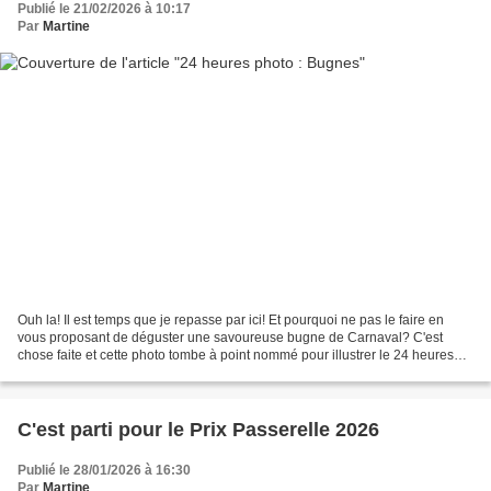
Publié le 21/02/2026 à 10:17
Par
Martine
Ouh la! Il est temps que je repasse par ici! Et pourquoi ne pas le faire en
vous proposant de déguster une savoureuse bugne de Carnaval? C'est
chose faite et cette photo tombe à point nommé pour illustrer le 24 heures
photo de notre amie Patricia, n'est-ce...
C'est parti pour le Prix Passerelle 2026
Publié le 28/01/2026 à 16:30
Par
Martine