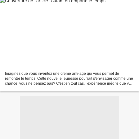
Imaginez que vous inventez une crème anti-âge qui vous permet de
remonter le temps. Cette nouvelle jeunesse pourrait s'envisager comme une
chance, vous ne pensez pas? C'est en tout cas, l'expérience inédite que va
vivre Violette, pimpante et dynamique...