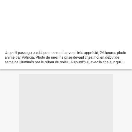
Un petit passage par ici pour ce rendez-vous très apprécié, 24 heures photo
animé par Patricia. Photo de mes iris prise devant chez moi en début de
semaine illuminés par le retour du soleil. Aujourd'hui, avec la chaleur qui
s'installe ils font triste...