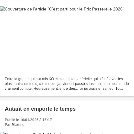
Entre la grippe qui m'a mis KO et ma tension artérielle qui a flirté avec les
plus hauts sommets, ce mois de janvier est passé sans que je ne m'en rende
vraiment compte. Heureusement, entre deux, j'ai pu assister samedi 10
janvier en matinée à la présentation...
Autant en emporte le temps
Publié le 10/01/2026 à 16:17
Par
Martine