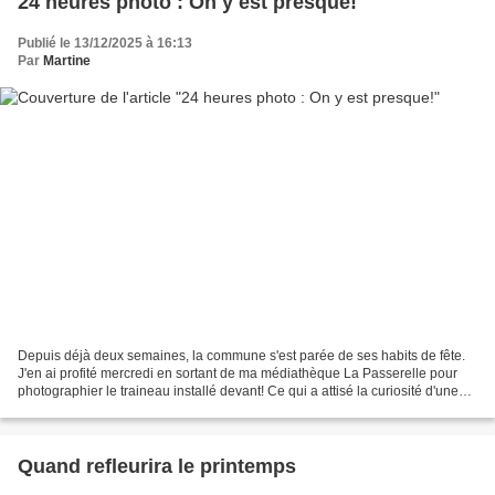
24 heures photo : On y est presque!
Publié le 13/12/2025 à 16:13
Par
Martine
Depuis déjà deux semaines, la commune s'est parée de ses habits de fête.
J'en ai profité mercredi en sortant de ma médiathèque La Passerelle pour
photographier le traineau installé devant! Ce qui a attisé la curiosité d'une
autre lectrice qui en a fait...
Quand refleurira le printemps