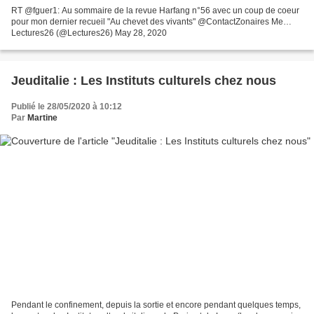
RT @fguer1: Au sommaire de la revue Harfang n°56 avec un coup de coeur
pour mon dernier recueil "Au chevet des vivants" @ContactZonaires Me…
Lectures26 (@Lectures26) May 28, 2020
Jeuditalie : Les Instituts culturels chez nous
Publié le 28/05/2020 à 10:12
Par
Martine
Pendant le confinement, depuis la sortie et encore pendant quelques temps,