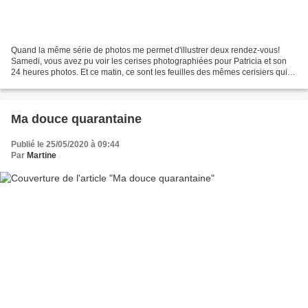
Quand la même série de photos me permet d'illustrer deux rendez-vous!
Samedi, vous avez pu voir les cerises photographiées pour Patricia et son
24 heures photos. Et ce matin, ce sont les feuilles des mêmes cerisiers qui
illustrent ma participation au...
Ma douce quarantaine
Publié le 25/05/2020 à 09:44
Par
Martine