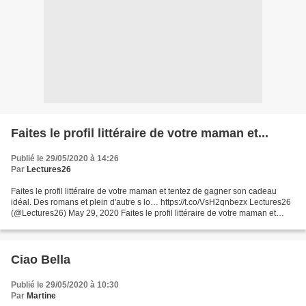
Faites le profil littéraire de votre maman et...
Publié le 29/05/2020 à 14:26
Par
Lectures26
Faites le profil littéraire de votre maman et tentez de gagner son cadeau
idéal. Des romans et plein d'autre s lo… https://t.co/VsH2qnbezx Lectures26
(@Lectures26) May 29, 2020 Faites le profil littéraire de votre maman et
tentez de gagner son cadeau...
Ciao Bella
Publié le 29/05/2020 à 10:30
Par
Martine