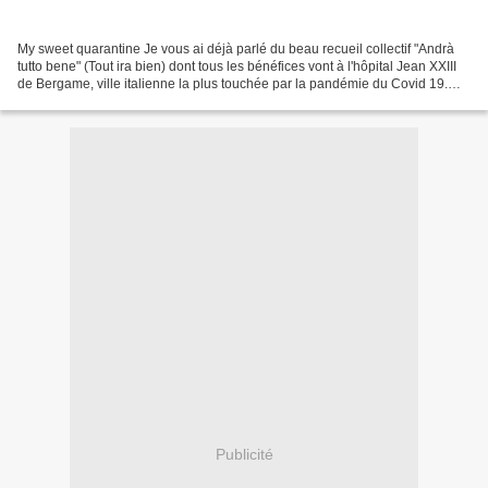
My sweet quarantine Je vous ai déjà parlé du beau recueil collectif "Andrà
tutto bene" (Tout ira bien) dont tous les bénéfices vont à l'hôpital Jean XXIII
de Bergame, ville italienne la plus touchée par la pandémie du Covid 19.
Parmi les auteurs participants...
Publicité