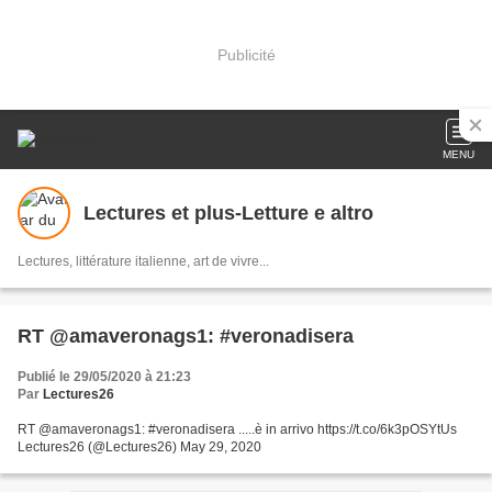
Publicité
MENU
Lectures et plus-Letture e altro
Lectures, littérature italienne, art de vivre...
RT @amaveronags1: #veronadisera
Publié le 29/05/2020 à 21:23
Par
Lectures26
RT @amaveronags1: #veronadisera .....è in arrivo https://t.co/6k3pOSYtUs
Lectures26 (@Lectures26) May 29, 2020