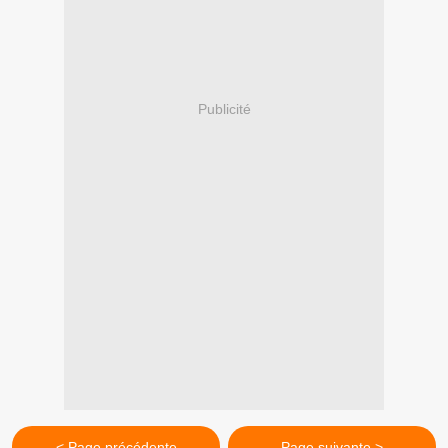
Publicité
< Page précédente
Page suivante >