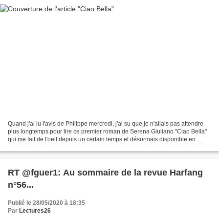
Quand j'ai lu l'avis de Philippe mercredi, j'ai su que je n'allais pas attendre
plus longtemps pour lire ce premier roman de Serena Giuliano "Ciao Bella"
qui me fait de l'oeil depuis un certain temps et désormais disponible en
poche. La lecture parfaite...
RT @fguer1: Au sommaire de la revue Harfang
n°56...
Publié le 28/05/2020 à 18:35
Par
Lectures26