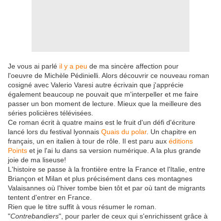
Je vous ai parlé
il y a peu
de ma sincère affection pour
l'oeuvre de Michèle Pédinielli. Alors découvrir ce nouveau roman
cosigné avec Valerio Varesi autre écrivain que j'apprécie
également beaucoup ne pouvait que m'interpeller et me faire
passer un bon moment de lecture. Mieux que la meilleure des
séries policières télévisées.
Ce roman écrit à quatre mains est le fruit d'un défi d'écriture
lancé lors du festival lyonnais
Quais du polar
. Un chapitre en
français, un en italien à tour de rôle. Il est paru aux
éditions
Points
et je l'ai lu dans sa version numérique. A la plus grande
joie de ma liseuse!
L'histoire se passe à la frontière entre la France et l'Italie, entre
Briançon et Milan et plus précisément dans ces montagnes
Valaisannes où l'hiver tombe bien tôt et par où tant de migrants
tentent d'entrer en France.
Rien que le titre suffit à vous résumer le roman.
"
Contrebandiers
", pour parler de ceux qui s'enrichissent grâce à