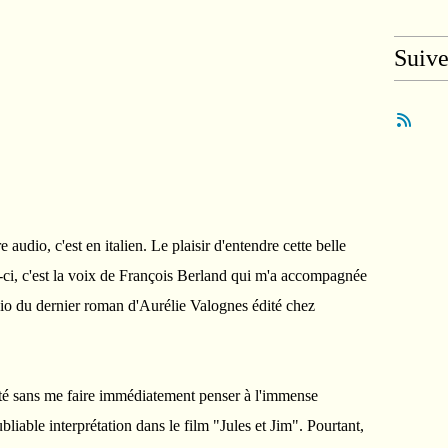
Suiv
 audio, c'est en italien. Le plaisir d'entendre cette belle
-ci, c'est la voix de François Berland qui m'a accompagnée
dio du dernier roman d'Aurélie Valognes édité chez
s été sans me faire immédiatement penser à l'immense
able interprétation dans le film "Jules et Jim". Pourtant,