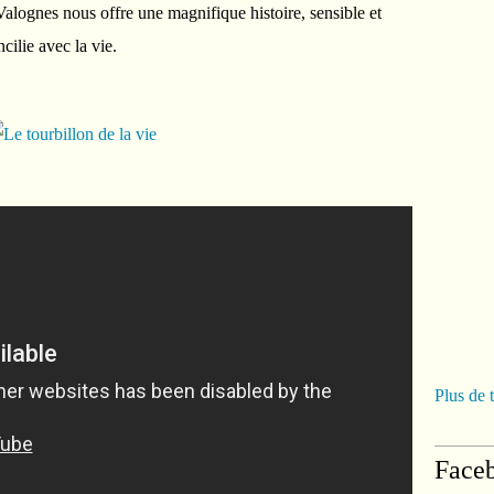
Valognes nous offre une magnifique histoire, sensible et
ilie avec la vie.
Plus de 
Face