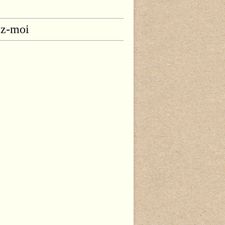
ez-moi