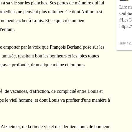
in à sa vie sur les planches. Ses pertes de mémoire qui lui
Lire m
comédiens ne peuvent plus rattraper. Ce dont Arthur s'est
Oublié
#LesG
l ne peut cacher à Louis. Et ce qui crée un lien
https:
l'enfant.
July 12
ée emporter par la voix que François Berland pose sur les
 amusée, respirant bon les bonheurs et les joies toutes
 grave, profonde, dramatique même et toujours
é, de vacances, d'affection, de complicité entre Louis et
pe le vieil homme, et dont Louis va profiter d'une manière à
Alzheimer, de la fin de vie et des derniers jours de bonheur