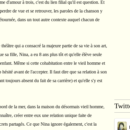
me d'amour à trois, c'est du lien filial qu'il est question. Et
 perdre de vue et se retrouver, les paroles de la chanson y
tournée, dans un tout autre contexte auquel chacun de
héâtre qui a consacré la majeure partie de sa vie à son art,
que sa fille, Nina, a eu 8 ans plus tôt et qu'elle élève seule
'enfant. Même si cette cohabitation entre le vieil homme et
hésité avant de l'accepter. Il faut dire que sa relation à son
nt toujours absent du fait de sa carrière) et qu'elle s'y est
Twitt
bord de la mer, dans la maison du désormais vieil homme,
naître, créer entre eux une relation unique faite de
crets partagés. Ce que Nina ignore également, c'est la