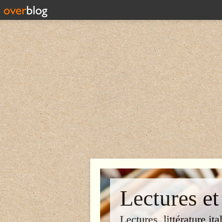
Lectures et
Lectures, littérature ita