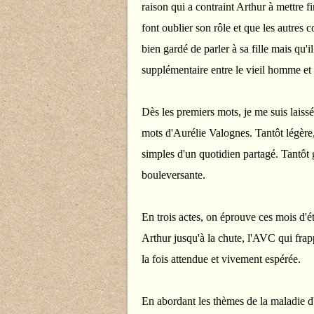
raison qui a contraint Arthur à mettre f
font oublier son rôle et que les autres 
bien gardé de parler à sa fille mais qu'i
supplémentaire entre le vieil homme et 
Dès les premiers mots, je me suis laiss
mots d'Aurélie Valognes. Tantôt légère,
simples d'un quotidien partagé. Tantôt
bouleversante.
En trois actes, on éprouve ces mois d'ét
Arthur jusqu'à la chute, l'AVC qui frap
la fois attendue et vivement espérée.
En abordant les thèmes de la maladie d'