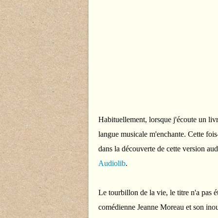
Habituellement, lorsque j'écoute un livre
langue musicale m'enchante. Cette fois
dans la découverte de cette version au
Audiolib
.
Le tourbillon de la vie, le titre n'a pa
comédienne Jeanne Moreau et son inoubli