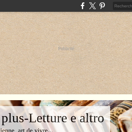
Publicité
 plus-Letture e altro
lienne, art de vivre...