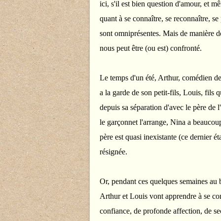
ici, s'il est bien question d'amour, et mê
quant à se connaître, se reconnaître, se
sont omniprésentes. Mais de manière dé
nous peut être (ou est) confronté.
Le temps d'un été, Arthur, comédien de t
a la garde de son petit-fils, Louis, fils 
depuis sa séparation d'avec le père de l
le garçonnet l'arrange, Nina a beaucoup 
père est quasi inexistante (ce dernier éta
résignée.
Or, pendant ces quelques semaines au 
Arthur et Louis vont apprendre à se con
confiance, de profonde affection, de se