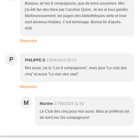
Bonjour, ah les 6 compagnons, que de bons souvenirs. Moi
j'ai été fan des Alice par Caroline Quine. Je les ai tous gardés.
Malheureusement, les pages des bibliothèques verte et rose
sont devenus friables. C'est dommage. Bonne fin d'après-
midi.
Répondre
P
PHILIPPE D
23/04/2024 20:13
Moi aussi, j'ai lu "Les 6 compagnons", mais plus "Le club des
cinq" et aussi "Le clan des sept".
Répondre
M
Martine
27/04/2024 11:50
Le Club des cinq pour moi aussi. Mais je préférais (et
de loin!) les Six compagnons!