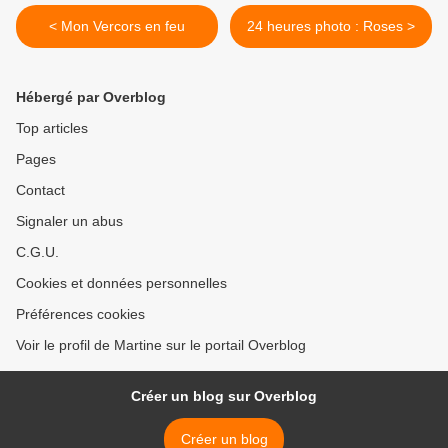
< Mon Vercors en feu
24 heures photo : Roses >
Hébergé par Overblog
Top articles
Pages
Contact
Signaler un abus
C.G.U.
Cookies et données personnelles
Préférences cookies
Voir le profil de Martine sur le portail Overblog
Créer un blog sur Overblog
Créer un blog