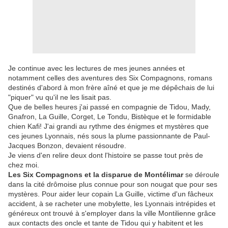
Je continue avec les lectures de mes jeunes années et
notamment celles des aventures des Six Compagnons, romans
destinés d'abord à mon frère aîné et que je me dépêchais de lui
"piquer" vu qu'il ne les lisait pas.
Que de belles heures j'ai passé en compagnie de Tidou, Mady,
Gnafron, La Guille, Corget, Le Tondu, Bistèque et le formidable
chien Kafi! J'ai grandi au rythme des énigmes et mystères que
ces jeunes Lyonnais, nés sous la plume passionnante de Paul-
Jacques Bonzon, devaient résoudre.
Je viens d'en relire deux dont l'histoire se passe tout près de
chez moi.
Les Six Compagnons et la disparue de Montélimar
se déroule
dans la cité drômoise plus connue pour son nougat que pour ses
mystères. Pour aider leur copain La Guille, victime d'un fâcheux
accident, à se racheter une mobylette, les Lyonnais intrépides et
généreux ont trouvé à s'employer dans la ville Montilienne grâce
aux contacts des oncle et tante de Tidou qui y habitent et les