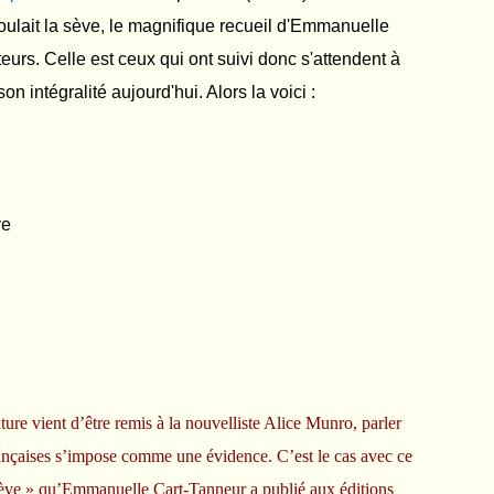
ulait la sève, le magnifique recueil d'Emmanuelle
urs. Celle est ceux qui ont suivi donc s'attendent à
n intégralité aujourd'hui. Alors la voici :
re vient d’être remis à la nouvelliste Alice Munro, parler
ançaises s’impose comme une évidence. C’est le cas avec ce
a sève » qu’Emmanuelle Cart-Tanneur a publié aux éditions