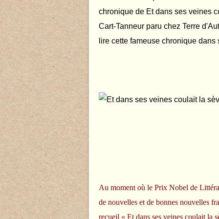
chronique de Et dans ses veines co
Cart-Tanneur paru chez Terre d'Aute
lire cette fameuse chronique dans so
Au moment où le Prix Nobel de Littératu
de nouvelles et de bonnes nouvelles fr
recueil « Et dans ses veines coulait l