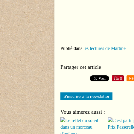
Publié dans
les lectures de Martine
Partager cet article
Re
S'inscrire à la newsletter
Vous aimerez aussi :