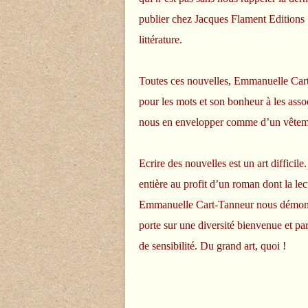
publier chez Jacques Flament Editions 
littérature.
Toutes ces nouvelles, Emmanuelle Cart
pour les mots et son bonheur à les asso
nous en envelopper comme d’un vêteme
Ecrire des nouvelles est un art difficil
entière au profit d’un roman dont la lect
Emmanuelle Cart-Tanneur nous démontre 
porte sur une diversité bienvenue et pa
de sensibilité. Du grand art, quoi !