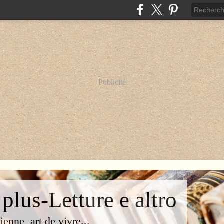
Publicité
 plus-Letture e altro
lienne, art de vivre...