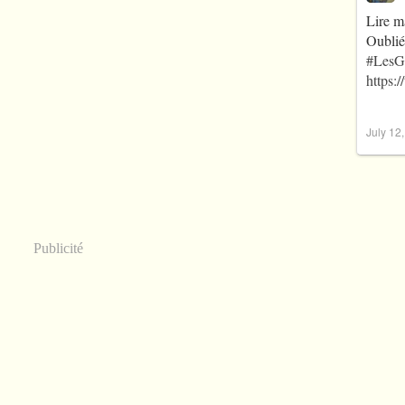
Lire m
Oublié
#LesG
https:
July 12
Publicité