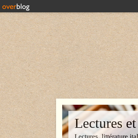
Lectures et
Lectures, littérature ita