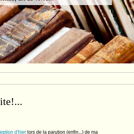
te!...
ption d'hier
lors de la parution (enfin...) de ma