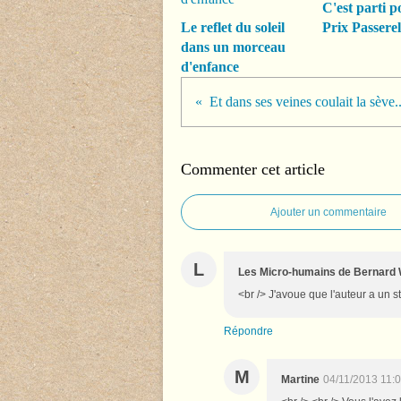
C'est parti p
Le reflet du soleil
Prix Passerel
dans un morceau
d'enfance
Et dans ses veines coulait la sève..
Commenter cet article
Ajouter un commentaire
L
Les Micro-humains de Bernard
<br /> J'avoue que l'auteur a un st
Répondre
M
Martine
04/11/2013 11: