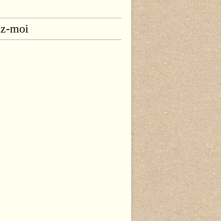
ez-moi