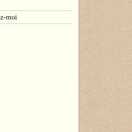
ez-moi