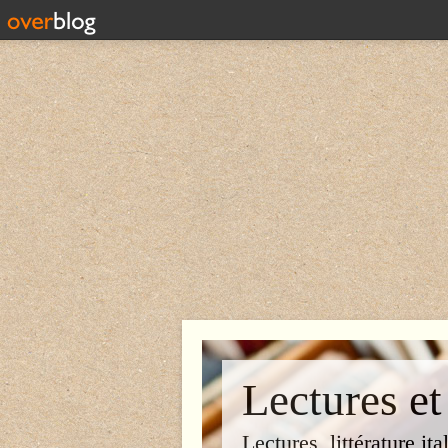
Lectures et
Lectures, littérature ita