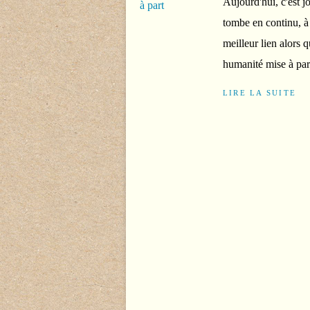
Aujourd'hui, c'est jo
tombe en continu, à
meilleur lien alors 
humanité mise à part"
LIRE LA SUITE