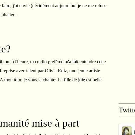
e faire, j'ai envie (décidément aujourd'hui je ne me refuse
ouhaiter...
te?
l tout à l'heure, ma radio préférée m'a fait entendre cette
 reprise avec talent par Olivia Ruiz, une jeune artiste
A mon tour, je vous la chante: La fille de joie est belle
Twitt
manité mise à part