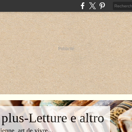
Publicité
 plus-Letture e altro
lienne, art de vivre...