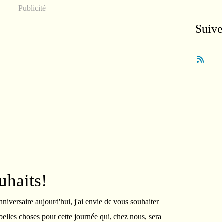
Publicité
Suiv
uhaits!
iversaire aujourd'hui, j'ai envie de vous souhaiter
 belles choses pour cette journée qui, chez nous, sera