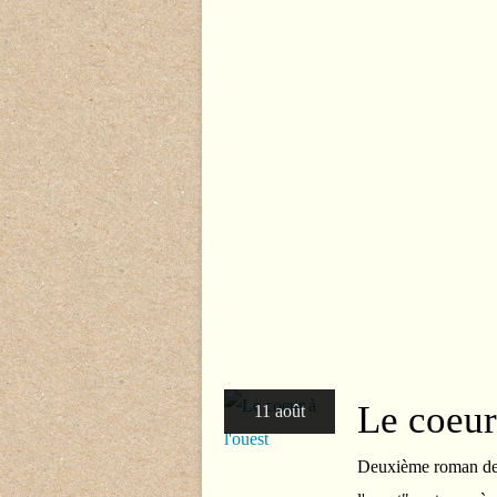
Le coeur 
11 août
Deuxième roman de C