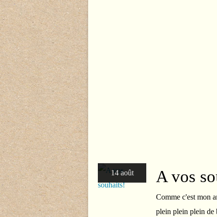
A vos so
14 août
Comme c'est mon ann
plein plein plein de