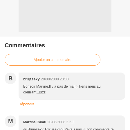
Commentaires
Ajouter un commentaire
B
brujasexy
20/08/2008 23:38
Bonsoir Martine,Il y a pas de mal ;) Tiens nous au
courrant...Bizz
Répondre
M
Martine Galati
20/08/2008 21:11
@ Brujasexy: Excuse-moi! j'avais pas vu ton commentaire