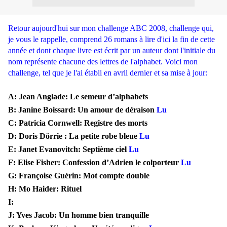
Retour aujourd'hui sur mon challenge ABC 2008, challenge qui,
je vous le rappelle, comprend 26 romans à lire d'ici la fin de cette
année et dont chaque livre est écrit par un auteur dont l'initiale du
nom représente chacune des lettres de l'alphabet. Voici mon
challenge, tel que je l'ai établi en avril dernier et sa mise à jour:
A: Jean Anglade: Le semeur d’alphabets
B: Janine Boissard: Un amour de déraison
Lu
C: Patricia Cornwell: Registre des morts
D: Doris Dörrie : La petite robe bleue
Lu
E: Janet Evanovitch: Septième ciel
Lu
F: Elise Fisher: Confession d’Adrien le colporteur
Lu
G: Françoise Guérin: Mot compte double
H: Mo Haider: Rituel
I:
J: Yves Jacob: Un homme bien tranquille