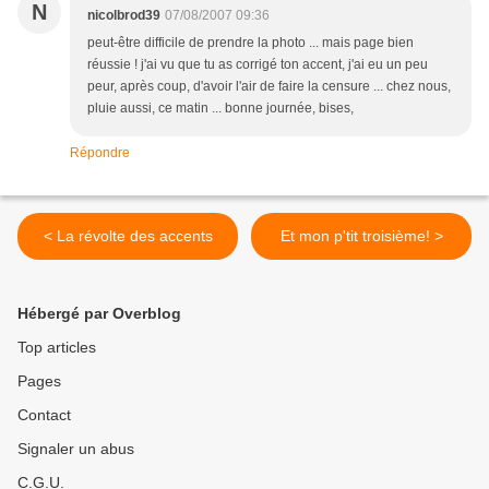
N
nicolbrod39
07/08/2007 09:36
peut-être difficile de prendre la photo ... mais page bien
réussie ! j'ai vu que tu as corrigé ton accent, j'ai eu un peu
peur, après coup, d'avoir l'air de faire la censure ... chez nous,
pluie aussi, ce matin ... bonne journée, bises,
Répondre
< La révolte des accents
Et mon p'tit troisième! >
Hébergé par Overblog
Top articles
Pages
Contact
Signaler un abus
C.G.U.