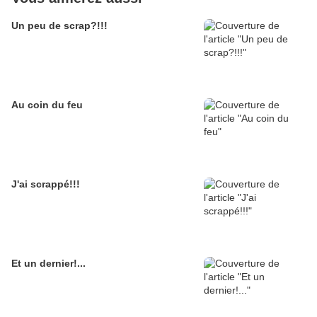
Un peu de scrap?!!!
Au coin du feu
J'ai scrappé!!!
Et un dernier!...