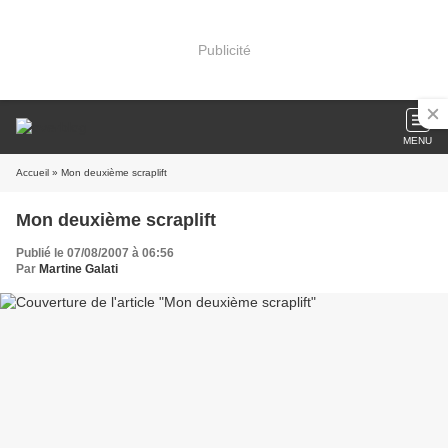
Publicité
MENU
Accueil
» Mon deuxième scraplift
Mon deuxième scraplift
Publié le 07/08/2007 à 06:56
Par
Martine Galati