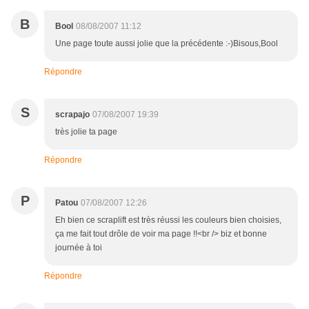
B
Bool
08/08/2007 11:12
Une page toute aussi jolie que la précédente :-)Bisous,Bool
Répondre
S
scrapajo
07/08/2007 19:39
très jolie ta page
Répondre
P
Patou
07/08/2007 12:26
Eh bien ce scraplift est très réussi les couleurs bien choisies,
ça me fait tout drôle de voir ma page !!<br /> biz et bonne
journée à toi
Répondre