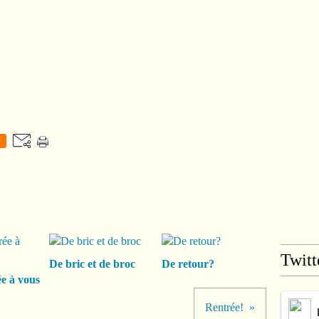
0
Twitt
De bric et de broc
De retour?
e à vous
Rentrée!