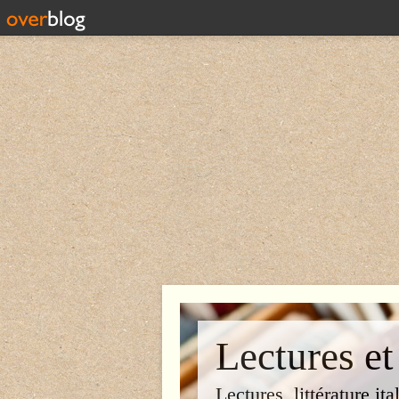
Lectures et
Lectures, littérature ita