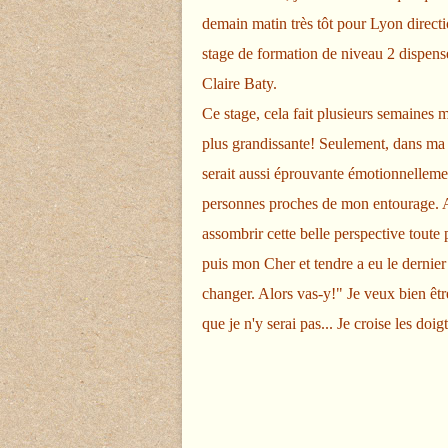
demain matin très tôt pour Lyon directi
stage de formation de niveau 2 dispe
Claire Baty.
Ce stage, cela fait plusieurs semaines 
plus grandissante! Seulement, dans ma h
serait aussi éprouvante émotionnellement
personnes proches de mon entourage. 
assombrir cette belle perspective toute 
puis mon Cher et tendre a eu le dernier m
changer. Alors vas-y!" Je veux bien être 
que je n'y serai pas... Je croise les doigt