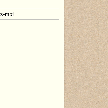
ez-moi