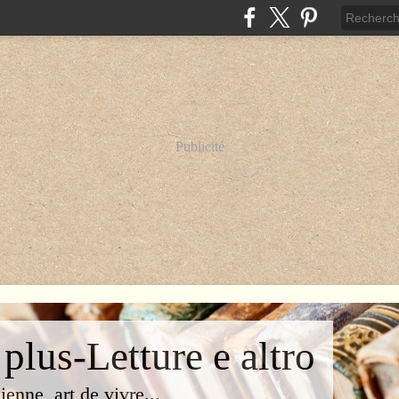
Publicité
 plus-Letture e altro
lienne, art de vivre...