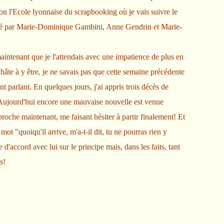
on l'Ecole lyonnaise du scrapbooking où je vais suivre le
nsé par Marie-Dominique Gambini, Anne Gendrin et Marie-
maintenant que je l'attendais avec une impatience de plus en
âte à y être, je ne savais pas que cette semaine précédente
 parlant. En quelques jours, j'ai appris trois décès de
Aujourd'hui encore une mauvaise nouvelle est venue
proche maintenant, me faisant hésiter à partir finalement! Et
ot "quoiqu'il arrive, m'a-t-il dit, tu ne pourras rien y
d'accord avec lui sur le principe mais, dans les faits, tant
s!