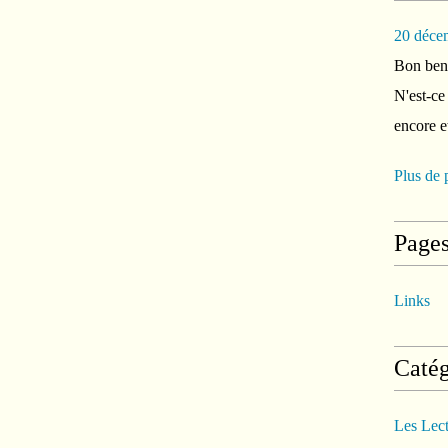
20 déce
Bon ben 
N'est-ce
encore e
Plus de 
Page
Links
Catég
Les Lec