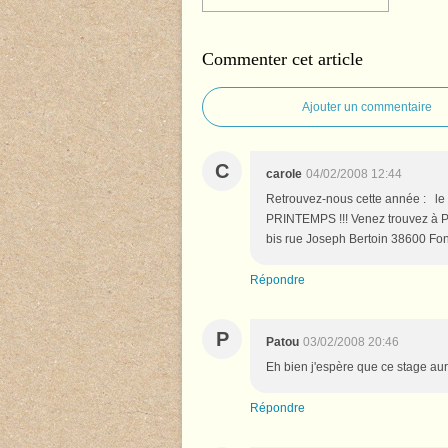
Commenter cet article
Ajouter un commentaire
C
carole
04/02/2008 12:44
Retrouvez-nous cette année : l
PRINTEMPS !!! Venez trouvez à P
bis rue Joseph Bertoin 38600 Fonta
Répondre
P
Patou
03/02/2008 20:46
Eh bien j'espère que ce stage au
Répondre