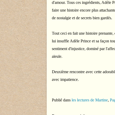
d'amour. Tous ces ingrédients, Adèle P
faire une histoire encore plus attachant
de nostalgie et de secrets bien gardés
Tout ceci en fait une histoire prenante,
lui insuffle Adèle Prince et sa façon tou
sentiment d'injustice, dominé par l'affe
aïeule.
Deuxième rencontre avec cette adorable 
avec impatience.
Publié dans
les lectures de Martine
,
Pag