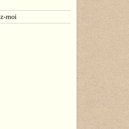
ez-moi