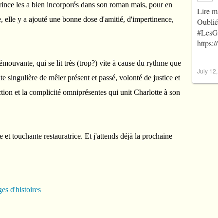
rince les a bien incorporés dans son roman mais, pour en
Lire m
e, elle y a ajouté une bonne dose d'amitié, d'impertinence,
Oublié
#LesG
.
https:
 émouvante, qui se lit très (trop?) vite à cause du rythme que
July 12
te singulière de mêler présent et passé, volonté de justice et
ction et la complicité omniprésentes qui unit Charlotte à son
et touchante restauratrice. Et j'attends déjà la prochaine
es d'histoires