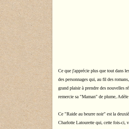
Ce que j'apprécie plus que tout dans le
des personnages qui, au fil des roman
grand plaisir à prendre des nouvelles ré
remercie sa "Maman" de plume, Adèle P
Ce "Raide au beurre noir" est la deuxiè
Charlotte Latourette qui, cette fois-ci,