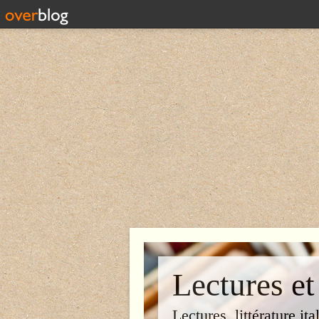
Lectures et
Lectures, littérature ita