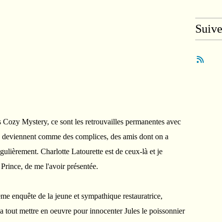
Suiv
s Cozy Mystery, ce sont les retrouvailles permanentes avec
s, deviennent comme des complices, des amis dont on a
gulièrement. Charlotte Latourette est de ceux-là et je
rince, de me l'avoir présentée.
me enquête de la jeune et sympathique restauratrice,
 va tout mettre en oeuvre pour innocenter Jules le poissonnier