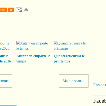
post
0
our le
Autant en emporte le
Quand refleurira le
le 2026
temps
printemps
 femme
Main oiseau
Plus de 
Face