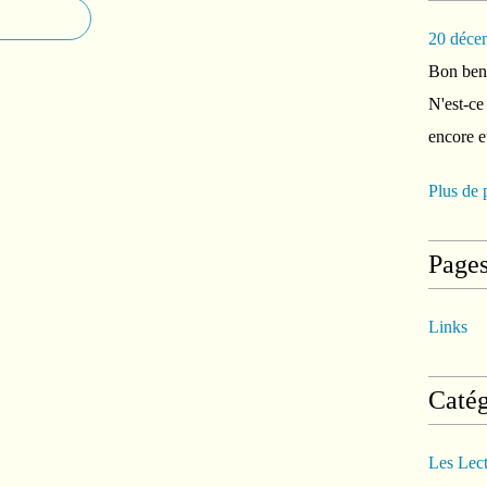
20 déce
Bon ben 
N'est-ce
encore e
Plus de 
Page
Links
Catég
Les Lec