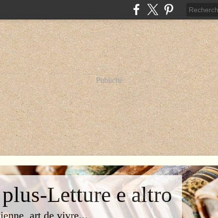
Publicité
 plus-Letture e altro
lienne, art de vivre...