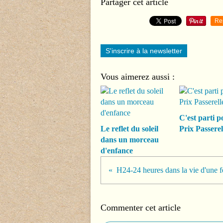
Partager cet article
Re
S'inscrire à la newsletter
Vous aimerez aussi :
C'est parti p
Le reflet du soleil
Prix Passerel
dans un morceau
d'enfance
H24-24 heures dans la vie d'une
Commenter cet article