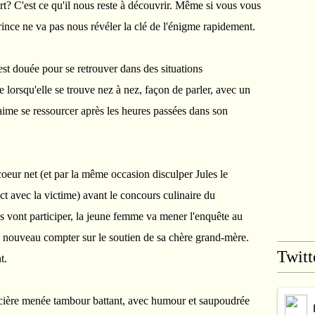
t? C'est ce qu'il nous reste à découvrir. Même si vous vous
ince ne va pas nous révéler la clé de l'énigme rapidement.
st douée pour se retrouver dans des situations
lorsqu'elle se trouve nez à nez, façon de parler, avec un
aime se ressourcer après les heures passées dans son
oeur net (et par la même occasion disculper Jules le
ct avec la victime) avant le concours culinaire du
s vont participer, la jeune femme va mener l'enquête au
 à nouveau compter sur le soutien de sa chère grand-mère.
Twitt
t.
cière menée tambour battant, avec humour et saupoudrée