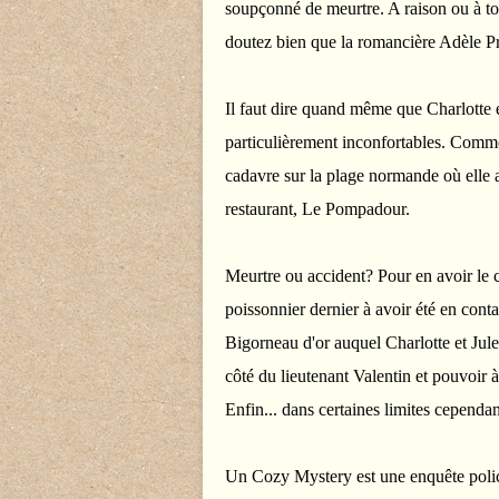
soupçonné de meurtre. A raison ou à tor
doutez bien que la romancière Adèle Pr
Il faut dire quand même que Charlotte e
particulièrement inconfortables. Comme 
cadavre sur la plage normande où elle 
restaurant, Le Pompadour.
Meurtre ou accident? Pour en avoir le c
poissonnier dernier à avoir été en conta
Bigorneau d'or auquel Charlotte et Jule
côté du lieutenant Valentin et pouvoir
Enfin... dans certaines limites cependan
Un Cozy Mystery est une enquête poli