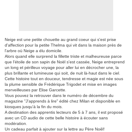
Neige est une petite chouette au grand coeur qui s'est prise
d'affection pour la petite Thelma qui vit dans la maison près de
l'arbre où Neige a élu domicile.
Alors quand elle surprend la fillette triste et malheureuse parce
que l'étoile de son sapin de Noël s'est cassée, Neige entreprend
un long et périlleux voyage pour aller lui en décrocher une, la
plus brillante et lumineuse qui soit, de nuit là-haut dans le ciel.
Cette histoire tout en douceur, tendresse et magie est née sous
la plume sensible de Frédérique Trigodet et mise en images
merveilleuses par Elise Garcette.
Vous pouvez la retrouver dans le numéro de décembre du
magazine "J'apprends à lire" édité chez Milan et disponible en
kiosques jusqu'à la fin du mois.
A destination des apprentis lecteurs de 5 à 7 ans, il est proposé
avec un CD audio de cette belle histoire à écouter sans
modération.
Un cadeau parfait à ajouter sur la lettre au Père Noêl!