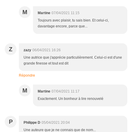
M
Martine
07/04/2021 11:15
Toujours avec plaisir, tu sais bien. Et celui-ci,
davantage encore, parce que...
Z
zazy
06/04/2021 16:26
Une autrice que j'apprécie particulièrement. Celui-ci est d'une
grande finesse et tout est dit
Répondre
M
Martine
07/04/2021 11:17
Exactement. Un bonheur à lire renouvelé
P
Philippe D
05/04/2021 20:04
Une auteure que je ne connais que de nom...