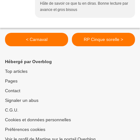
Hâte de savoir ce que tu en diras. Bonne lecture par
avance et gros bisous
< Carnaval
RP Cinque sorelle >
Hébergé par Overblog
Top articles
Pages
Contact
Signaler un abus
C.G.U.
Cookies et données personnelles
Préférences cookies
Voir le profil de Martine sur le portail Overblog