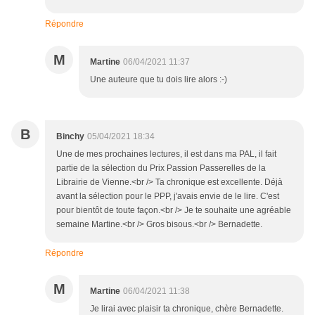
Répondre
M
Martine
06/04/2021 11:37
Une auteure que tu dois lire alors :-)
B
Binchy
05/04/2021 18:34
Une de mes prochaines lectures, il est dans ma PAL, il fait
partie de la sélection du Prix Passion Passerelles de la
Librairie de Vienne.<br /> Ta chronique est excellente. Déjà
avant la sélection pour le PPP, j'avais envie de le lire. C'est
pour bientôt de toute façon.<br /> Je te souhaite une agréable
semaine Martine.<br /> Gros bisous.<br /> Bernadette.
Répondre
M
Martine
06/04/2021 11:38
Je lirai avec plaisir ta chronique, chère Bernadette.