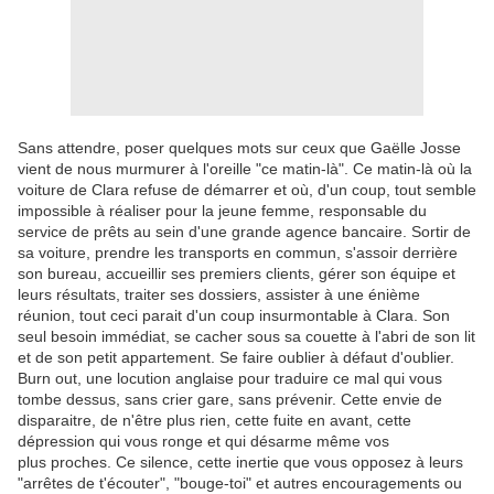
Sans attendre, poser quelques mots sur ceux que Gaëlle Josse
vient de nous murmurer à l'oreille "ce matin-là". Ce matin-là où la
voiture de Clara refuse de démarrer et où, d'un coup, tout semble
impossible à réaliser pour la jeune femme, responsable du
service de prêts au sein d'une grande agence bancaire. Sortir de
sa voiture, prendre les transports en commun, s'assoir derrière
son bureau, accueillir ses premiers clients, gérer son équipe et
leurs résultats, traiter ses dossiers, assister à une énième
réunion, tout ceci parait d'un coup insurmontable à Clara. Son
seul besoin immédiat, se cacher sous sa couette à l'abri de son lit
et de son petit appartement. Se faire oublier à défaut d'oublier.
Burn out, une locution anglaise pour traduire ce mal qui vous
tombe dessus, sans crier gare, sans prévenir. Cette envie de
disparaitre, de n'être plus rien, cette fuite en avant, cette
dépression qui vous ronge et qui désarme même vos
plus proches. Ce silence, cette inertie que vous opposez à leurs
"arrêtes de t'écouter", "bouge-toi" et autres encouragements ou