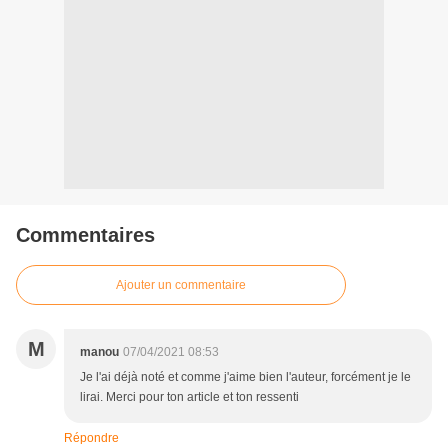
Commentaires
Ajouter un commentaire
M
manou
07/04/2021 08:53
Je l'ai déjà noté et comme j'aime bien l'auteur, forcément je le
lirai. Merci pour ton article et ton ressenti
Répondre