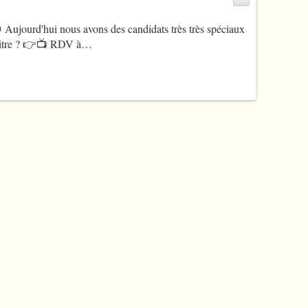
Aujourd'hui nous avons des candidats très très spéciaux
aitre ? 👉📺 RDV à…