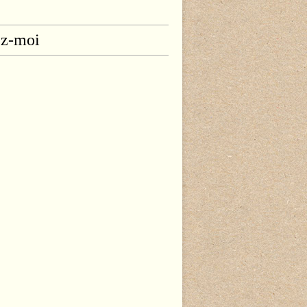
ez-moi