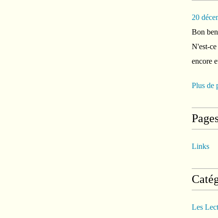
20 déce
Bon ben 
N'est-ce
encore e
Plus de 
Page
Links
Catég
Les Lec