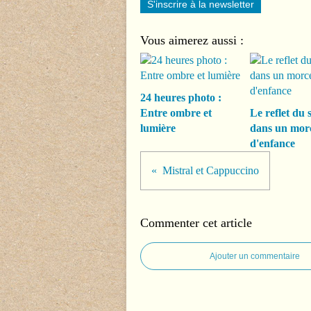
S'inscrire à la newsletter
Vous aimerez aussi :
24 heures photo :
Entre ombre et
Le reflet du s
lumière
dans un mor
d'enfance
Mistral et Cappuccino
Commenter cet article
Ajouter un commentaire