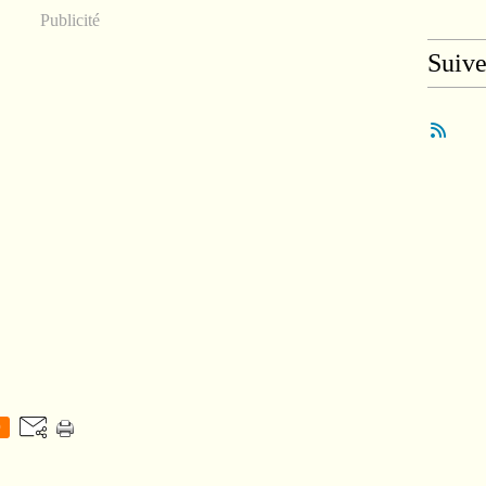
Publicité
Suiv
0