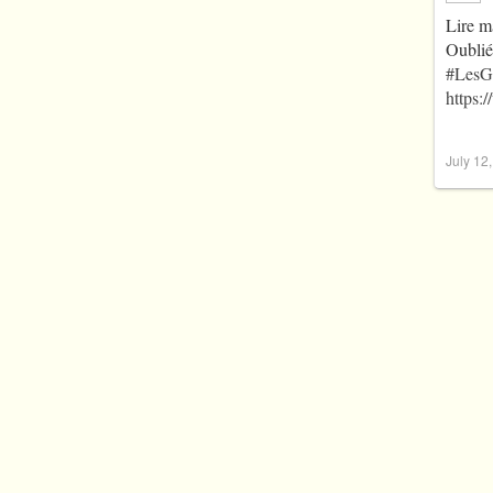
Lire m
Oublié
#LesG
https:
July 12