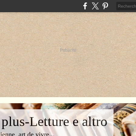
Publicité
 plus-Letture e altro
lienne, art de vivre...