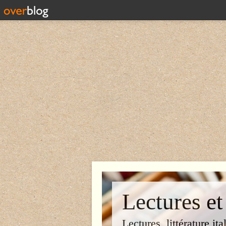
Lectures et
Lectures, littérature ita