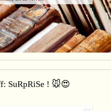
f: SuRpRiSe ! 🐭😍