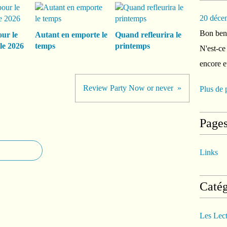
20 déce
Bon ben 
our le
Autant en emporte le
Quand refleurira le
le 2026
temps
printemps
N'est-ce
encore e
Review Party Now or never
Plus de 
Page
Links
Catég
Les Lec