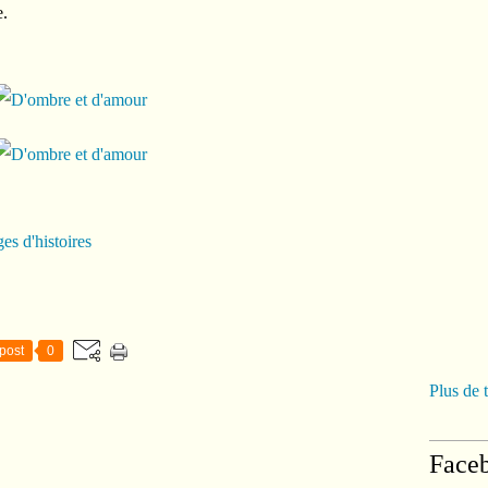
e.
es d'histoires
post
0
Plus de 
Face