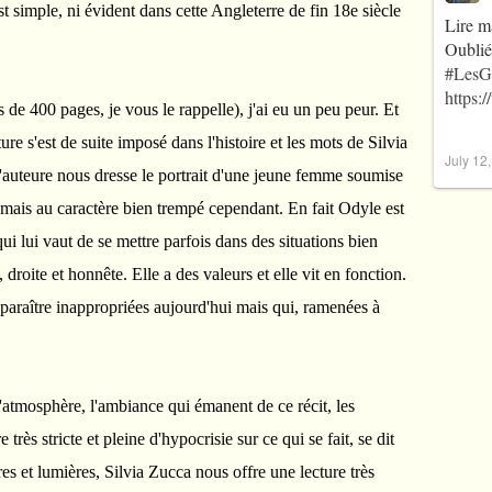
st simple, ni évident dans cette Angleterre de fin 18e siècle
Lire m
Oublié
#LesG
https:
s de 400 pages, je vous le rappelle), j'ai eu un peu peur. Et
re s'est de suite imposé dans l'histoire et les mots de Silvia
July 12
l'auteure nous dresse le portrait d'une jeune femme soumise
 mais au caractère bien trempé cependant. En fait Odyle est
i lui vaut de se mettre parfois dans des situations bien
, droite et honnête. Elle a des valeurs et elle vit en fonction.
 paraître inappropriées aujourd'hui mais qui, ramenées à
l'atmosphère, l'ambiance qui émanent de ce récit, les
très stricte et pleine d'hypocrisie sur ce qui se fait, se dit
es et lumières, Silvia Zucca nous offre une lecture très