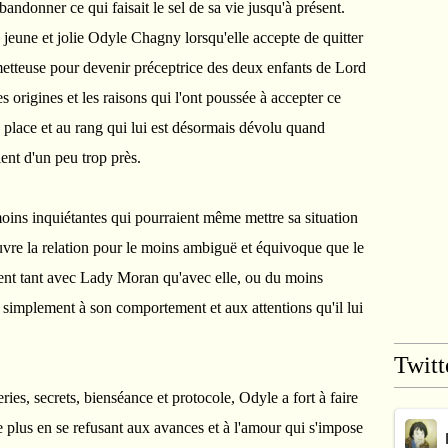
abandonner ce qui faisait le sel de sa vie jusqu'à présent.
la jeune et jolie Odyle Chagny lorsqu'elle accepte de quitter
ometteuse pour devenir préceptrice des deux enfants de Lord
 origines et les raisons qui l'ont poussée à accepter ce
a place et au rang qui lui est désormais dévolu quand
llent d'un peu trop près.
oins inquiétantes qui pourraient même mettre sa situation
vre la relation pour le moins ambiguë et équivoque que le
ient tant avec Lady Moran qu'avec elle, ou du moins
ie simplement à son comportement et aux attentions qu'il lui
Twitt
ies, secrets, bienséance et protocole, Odyle a fort à faire
 plus en se refusant aux avances et à l'amour qui s'impose