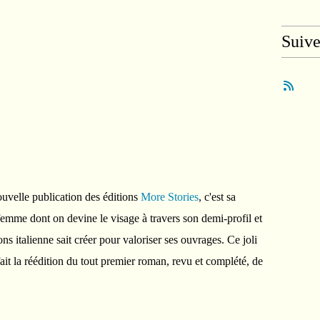
Suiv
ouvelle publication des éditions
More Stories
, c'est sa
 femme dont on devine le visage à travers son demi-profil et
ns italienne sait créer pour valoriser ses ouvrages. Ce joli
ait la réédition du tout premier roman, revu et complété, de