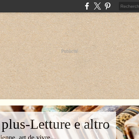
Publicité
 plus-Letture e altro
lienne, art de vivre...