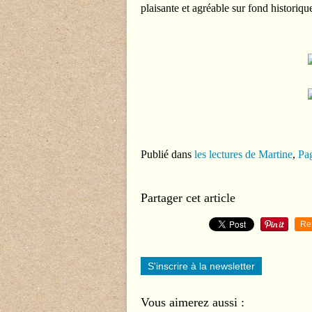
plaisante et agréable sur fond historiqu
Publié dans
les lectures de Martine
,
Pag
Partager cet article
Re
S'inscrire à la newsletter
Vous aimerez aussi :