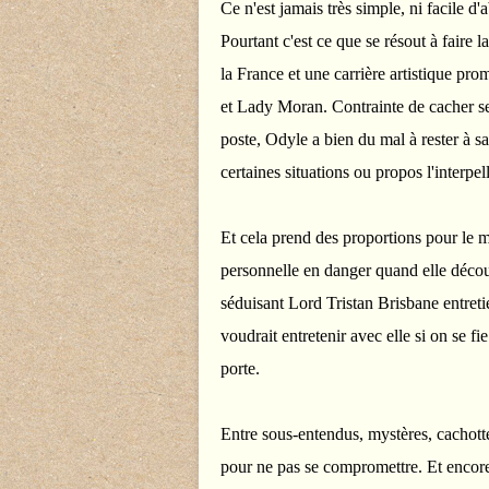
Ce n'est jamais très simple, ni facile d'
Pourtant c'est ce que se résout à faire 
la France et une carrière artistique pr
et Lady Moran. Contrainte de cacher ses
poste, Odyle a bien du mal à rester à s
certaines situations ou propos l'interpe
Et cela prend des proportions pour le m
personnelle en danger quand elle décou
séduisant Lord Tristan Brisbane entret
voudrait entretenir avec elle si on se f
porte.
Entre sous-entendus, mystères, cachotter
pour ne pas se compromettre. Et encore