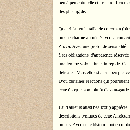
peu à peu entre elle et Tristan. Rien n'e
des plus rigide.
Quand j'ai vu la taille de ce roman (plu
puis le charme apprécié avec la couvertu
Zucca. Avec une profonde sensibilité, 
à ses obligations, d'apparence réservée
une femme volontaire et intrépide. Ce qu
délicates. Mais elle est aussi perspicace
D'où certaines réactions qui pourraient
cette époque, sont plutôt d'avant-garde.
J'ai d'ailleurs aussi beaucoup apprécié 
descriptions typiques de cette Angleterre 
ou pas. Avec cette histoire tout en ombr