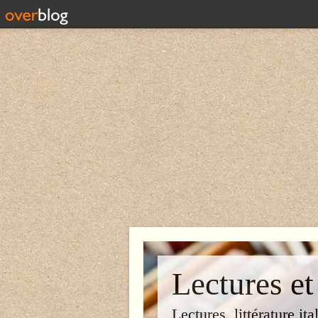
Lectures et
Lectures, littérature ita