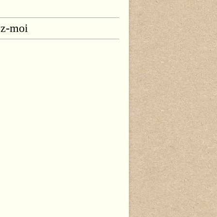
ez-moi