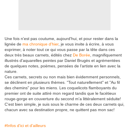
Une fois n'est pas coutume, aujourd'hui, et pour rester dans la
lignée de
ma chronique d'hier
, je vous invite à écrire, à vous
exprimer, à noter tout ce qui vous passe par la tête dans ces
deux très beaux carnets, édités chez
De Borée
, magnifiquement
illustrés d'aquarelles peintes par Daniel Brugès et agrémentées
de quelques notes, poèmes, pensées de l'artiste en lien avec la
nature.
Ces carnets, secrets ou non mais bien évidemment personnels,
se déclinent en plusieurs thèmes. "Tout naturellement" et "Au fil
des chemins" pour les miens. Les coquelicots flamboyants du
premier ont de suite attiré mon regard tandis que le facétieux
rouge-gorge en couverture du second m'a littéralement séduite!
C'est bien simple, je suis sous le charme de ces deux carnets qui,
chacun avec sa destination propre, ne quittent pas mon sac!
#Infos d'ici et d'ailleurs