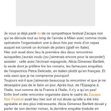
Je vous ai déjà parlé
ici
de ce sympathique festival Zacapa noir
qui se déroule tout au long de l'année à Milan avec comme mode
opératoire l'organisation une à deux fois par mois d'un repas
auquel est convié un écrivain de polars (gialli en Italie).
Hier soir avait donc lieu la première des deux rencontres
auxquelles j'aurais voulu (ou j'aimerais encore pour la seconde!)
assister : celle avec l'écrivain espagnole, Alicia Gimenez Bartlett,
la seule dont je préfère lire les romans, les fameuses enquêtes
de l'inspectrice Petra Delicado, en italien plutôt qu'en français. Et
cela sans que je ne comprenne pourquoi!
Toujours est-il que j'aimerais beaucoup la rencontrer et que je ne
désespère pas de le faire un jour. Après tout, de l'Espagne à
l'Italie, tout comme de la France à l'Italie, il n'y a qu'un pas!
Enfin bref cette rencontre organisée dans le cadre du
Zacapa
Noir Festival
avait lieu hier soir et nul doute qu'elle a été très
agréable et des plus intéressante. Alicia Gimenez Bartlett devait y
parler de son dernier roman, la dernière enquête traduite en