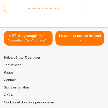
Ajouter un commentaire
< RT @lagomaggiorenet:
La petite princesse de Noël
Cannobio: Ca' Pironi (XV...
>
Hébergé par Overblog
Top articles
Pages
Contact
Signaler un abus
C.G.U.
Cookies et données personnelles