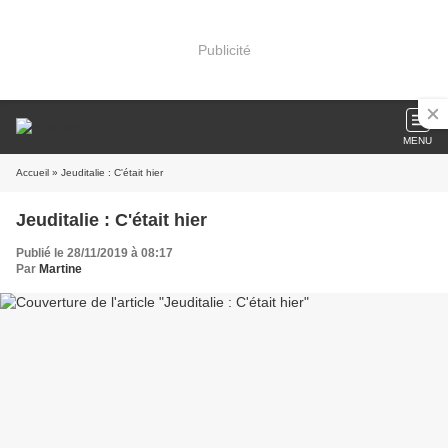
Publicité
MENU
Accueil
» Jeuditalie : C'était hier
Jeuditalie : C'était hier
Publié le 28/11/2019 à 08:17
Par
Martine