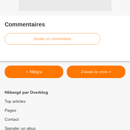
Commentaires
Ajouter un commentaire
< Allégra
J'avais la croix >
Hébergé par Overblog
Top articles
Pages
Contact
Signaler un abus