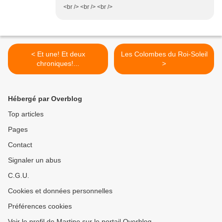
<br /> <br /> <br />
< Et une! Et deux
Les Colombes du Roi-Soleil
chroniques!...
>
Hébergé par Overblog
Top articles
Pages
Contact
Signaler un abus
C.G.U.
Cookies et données personnelles
Préférences cookies
Voir le profil de Martine sur le portail Overblog