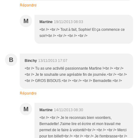
Répondre
M
Martine
19/11/2013 08:03
<br /> <br /> Tout à fait, Sophie! Et ça commence ce
soir!<br /> <br /> <br /> <br />
B
Binchy
13/11/2013 17:07
<br /> Tu as une activité passionnante Martine !<br /> <br />
<br /> Je te souhaite une agréable fin de journée.<br /> <br />
<br /> GROS BISOUS.<br /> <br /> <br /> Bernadette.<br />
Répondre
M
Martine
14/11/2013 08:30
<br /> <br /> Je le reconnais bien voontiers,
Bernadette! J'aime lire et écrire et mon travail me
permet de le faire à volonté!<br /> <br /> <br /> Merci
pour ton billet!<br /> <br /> <br /> Je t'embrasse<br />