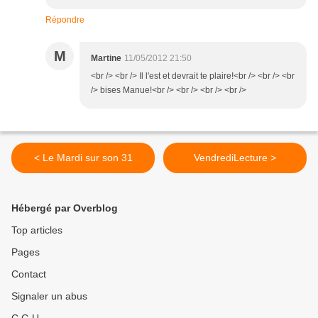
Répondre
M
Martine
11/05/2012 21:50
<br /> <br /> Il l'est et devrait te plaire!<br /> <br /> <br
/> bises Manue!<br /> <br /> <br /> <br />
< Le Mardi sur son 31
VendrediLecture >
Hébergé par Overblog
Top articles
Pages
Contact
Signaler un abus