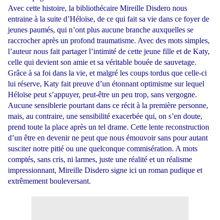
Avec cette histoire, la bibliothécaire Mireille Disdero nous
entraine à la suite d’Héloïse, de ce qui fait sa vie dans ce foyer de
jeunes paumés, qui n’ont plus aucune branche auxquelles se
raccrocher après un profond traumatisme. Avec des mots simples,
l’auteur nous fait partager l’intimité de cette jeune fille et de Katy,
celle qui devient son amie et sa véritable bouée de sauvetage.
Grâce à sa foi dans la vie, et malgré les coups tordus que celle-ci
lui réserve, Katy fait preuve d’un étonnant optimisme sur lequel
Héloïse peut s’appuyer, peut-être un peu trop, sans vergogne.
Aucune sensiblerie pourtant dans ce récit à la première personne,
mais, au contraire, une sensibilité exacerbée qui, on s’en doute,
prend toute la place après un tel drame. Cette lente reconstruction
d’un être en devenir ne peut que nous émouvoir sans pour autant
susciter notre pitié ou une quelconque commisération. A mots
comptés, sans cris, ni larmes, juste une réalité et un réalisme
impressionnant, Mireille Disdero signe ici un roman pudique et
extrêmement bouleversant.