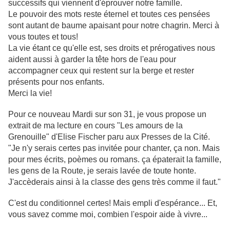
successifs qui viennent d'éprouver notre famille.
Le pouvoir des mots reste éternel et toutes ces pensées
sont autant de baume apaisant pour notre chagrin. Merci à
vous toutes et tous!
La vie étant ce qu'elle est, ses droits et prérogatives nous
aident aussi à garder la tête hors de l'eau pour
accompagner ceux qui restent sur la berge et rester
présents pour nos enfants.
Merci la vie!
Pour ce nouveau Mardi sur son 31, je vous propose un
extrait de ma lecture en cours "Les amours de la
Grenouille" d'Elise Fischer paru aux Presses de la Cité.
"Je n'y serais certes pas invitée pour chanter, ça non. Mais
pour mes écrits, poèmes ou romans. ça épaterait la famille,
les gens de la Route, je serais lavée de toute honte.
J'accèderais ainsi à la classe des gens très comme il faut."
C'est du conditionnel certes! Mais empli d'espérance... Et,
vous savez comme moi, combien l'espoir aide à vivre...