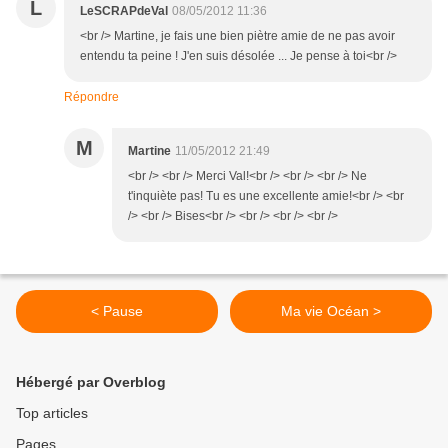
L
LeSCRAPdeVal
08/05/2012 11:36
<br /> Martine, je fais une bien piètre amie de ne pas avoir
entendu ta peine ! J'en suis désolée ... Je pense à toi<br />
Répondre
M
Martine
11/05/2012 21:49
<br /> <br /> Merci Val!<br /> <br /> <br /> Ne
t'inquiète pas! Tu es une excellente amie!<br /> <br
/> <br /> Bises<br /> <br /> <br /> <br />
< Pause
Ma vie Océan >
Hébergé par Overblog
Top articles
Pages