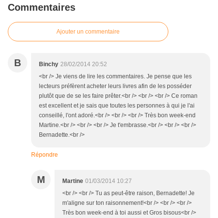
Commentaires
Ajouter un commentaire
B
Binchy
28/02/2014 20:52
<br /> Je viens de lire les commentaires. Je pense que les
lecteurs préfèrent acheter leurs livres afin de les posséder
plutôt que de se les faire prêter.<br /> <br /> <br /> Ce roman
est excellent et je sais que toutes les personnes à qui je l'ai
conseillé, l'ont adoré.<br /> <br /> <br /> Très bon week-end
Martine.<br /> <br /> <br /> Je t'embrasse.<br /> <br /> <br />
Bernadette.<br />
Répondre
M
Martine
01/03/2014 10:27
<br /> <br /> Tu as peut-être raison, Bernadette! Je
m'aligne sur ton raisonnement!<br /> <br /> <br />
Très bon week-end à toi aussi et Gros bisous<br />