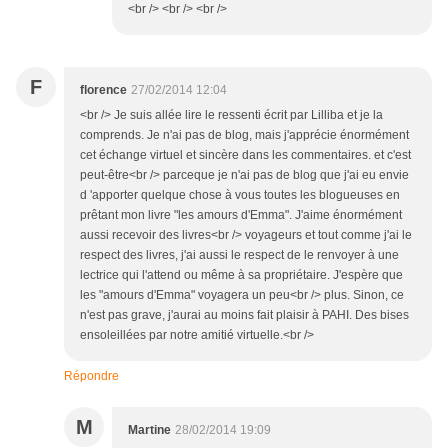
<br /> <br /> <br />
F
florence
27/02/2014 12:04
<br /> Je suis allée lire le ressenti écrit par Lilliba et je la
comprends. Je n'ai pas de blog, mais j'apprécie énormément
cet échange virtuel et sincère dans les commentaires. et c'est
peut-être<br /> parceque je n'ai pas de blog que j'ai eu envie
d 'apporter quelque chose à vous toutes les blogueuses en
prêtant mon livre "les amours d'Emma". J'aime énormément
aussi recevoir des livres<br /> voyageurs et tout comme j'ai le
respect des livres, j'ai aussi le respect de le renvoyer à une
lectrice qui l'attend ou même à sa propriétaire. J'espère que
les "amours d'Emma" voyagera un peu<br /> plus. Sinon, ce
n'est pas grave, j'aurai au moins fait plaisir à PAHI. Des bises
ensoleillées par notre amitié virtuelle.<br />
Répondre
M
Martine
28/02/2014 19:09