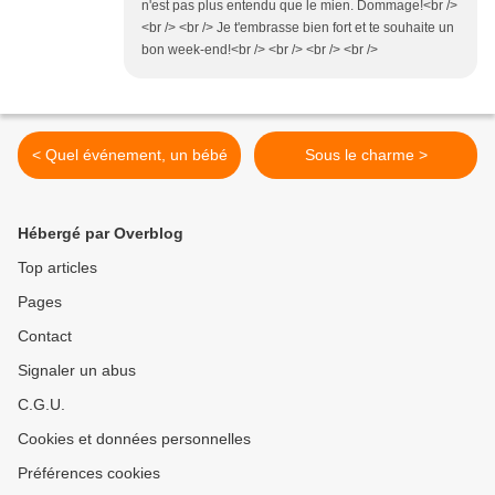
n'est pas plus entendu que le mien. Dommage!<br />
<br /> <br /> Je t'embrasse bien fort et te souhaite un
bon week-end!<br /> <br /> <br /> <br />
< Quel événement, un bébé
Sous le charme >
Hébergé par Overblog
Top articles
Pages
Contact
Signaler un abus
C.G.U.
Cookies et données personnelles
Préférences cookies