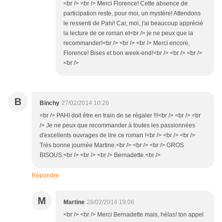
<br /> <br /> Merci Florence! Cette absence de
participation reste, pour moi, un mystère! Attendons
le ressenti de Pahi! Car, moi, j'ai beaucoup apprécié
la lecture de ce roman et<br /> je ne peux que la
recommander!<br /> <br /> <br /> Merci encore,
Florence! Bises et bon week-end!<br /> <br /> <br />
<br />
B
Binchy
27/02/2014 10:26
<br /> PAHI doit être en train de se régaler !!!<br /> <br /> <br
/> Je ne peux que recommander à toutes les passionnées
d'excellents ouvrages de lire ce roman !<br /> <br /> <br />
Très bonne journée Martine.<br /> <br /> <br /> GROS
BISOUS.<br /> <br /> <br /> Bernadette.<br />
Répondre
M
Martine
28/02/2014 19:06
<br /> <br /> Merci Bernadette mais, hélas! ton appel