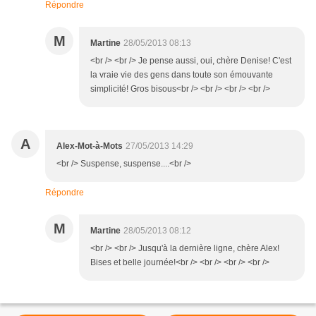
Répondre
M
Martine
28/05/2013 08:13
<br /> <br /> Je pense aussi, oui, chère Denise! C'est
la vraie vie des gens dans toute son émouvante
simplicité! Gros bisous<br /> <br /> <br /> <br />
A
Alex-Mot-à-Mots
27/05/2013 14:29
<br /> Suspense, suspense....<br />
Répondre
M
Martine
28/05/2013 08:12
<br /> <br /> Jusqu'à la dernière ligne, chère Alex!
Bises et belle journée!<br /> <br /> <br /> <br />