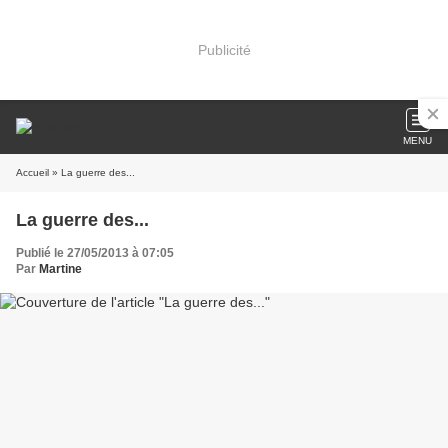
Publicité
MENU
Accueil
» La guerre des...
La guerre des...
Publié le 27/05/2013 à 07:05
Par
Martine