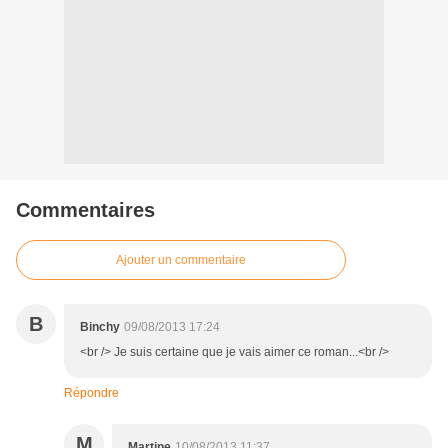
Commentaires
Ajouter un commentaire
B
Binchy
09/08/2013 17:24
<br /> Je suis certaine que je vais aimer ce roman...<br />
Répondre
M
Martine
10/08/2013 11:37