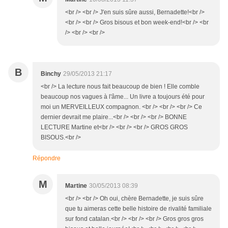
<br /> <br /> J'en suis sûre aussi, Bernadette!<br />
<br /> <br /> Gros bisous et bon week-end!<br /> <br
/> <br /> <br />
B
Binchy
29/05/2013 21:17
<br /> La lecture nous fait beaucoup de bien ! Elle comble
beaucoup nos vagues à l'âme... Un livre a toujours été pour
moi un MERVEILLEUX compagnon. <br /> <br /> <br /> Ce
dernier devrait me plaire...<br /> <br /> <br /> BONNE
LECTURE Martine et<br /> <br /> <br /> GROS GROS
BISOUS.<br />
Répondre
M
Martine
30/05/2013 08:39
<br /> <br /> Oh oui, chère Bernadette, je suis sûre
que tu aimeras cette belle histoire de rivalité familiale
sur fond catalan.<br /> <br /> <br /> Gros gros gros