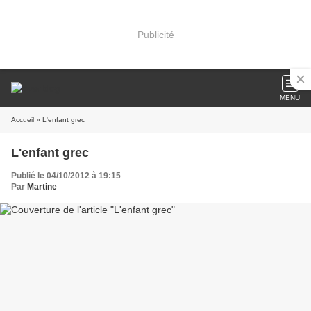
Publicité
MENU
Accueil
» L'enfant grec
L'enfant grec
Publié le 04/10/2012 à 19:15
Par
Martine