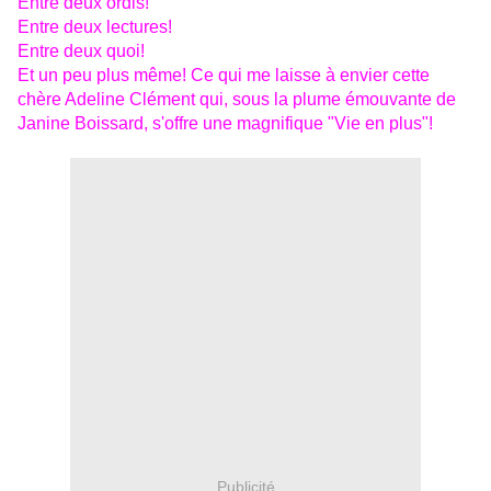
Entre deux ordis!
Entre deux lectures!
Entre deux quoi!
Et un peu plus même! Ce qui me laisse à envier cette
chère Adeline Clément qui, sous la plume émouvante de
Janine Boissard, s'offre une magnifique "Vie en plus"!
Publicité