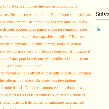
1840 et cette singulière histoire va nous conduire
Suiv
ce oscille alors entre la fin d’une République et l’arrivée au
 Second Empire. Bien des questions sont ainsi soulevées.
té de cette époque, une relation amoureuse entre un jeune
de surcroit est-elle envisageable et réaliste ? Face au
ternelle et familiale, un jeune homme, toujours, peut-il
re et de choisir sa vie ? Un talent évident pour la musique et
s suffisants pour braver tous les interdits et s’autoriser un
 qui a été tracé pour nous ?
orte répond en nous offrant ce merveilleux texte, à l’émotion
s, alternant finesse et abrupteté, aux descriptions
e histoire dans la Grande et, surtout, en nous donnant à
avec leurs forces et leurs faiblesses, leurs convictions et
s faisant parfois fi de tout sentimentalisme mais sachant