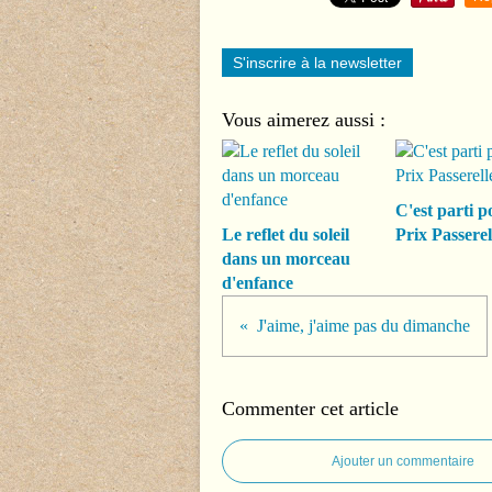
S'inscrire à la newsletter
Vous aimerez aussi :
C'est parti p
Le reflet du soleil
Prix Passerel
dans un morceau
d'enfance
J'aime, j'aime pas du dimanche
Commenter cet article
Ajouter un commentaire