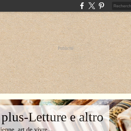
Publicité
 plus-Letture e altro
lienne, art de vivre...