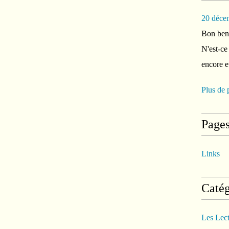
20 déce
Bon ben 
N'est-ce
encore e
Plus de 
Page
Links
Catég
Les Lec