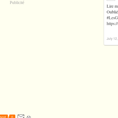
Publicité
Lire m
Oublié
#LesG
https:
July 12
post
0