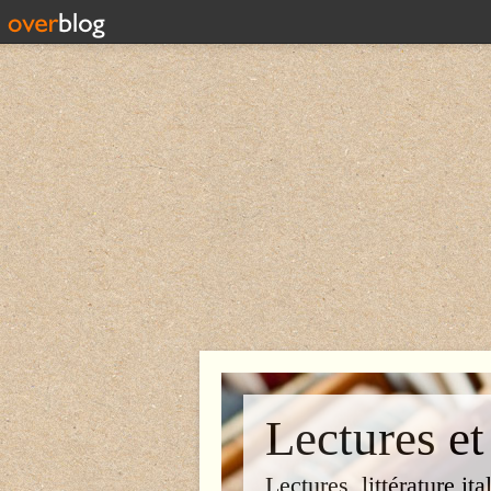
Lectures et
Lectures, littérature ita