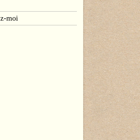
ez-moi