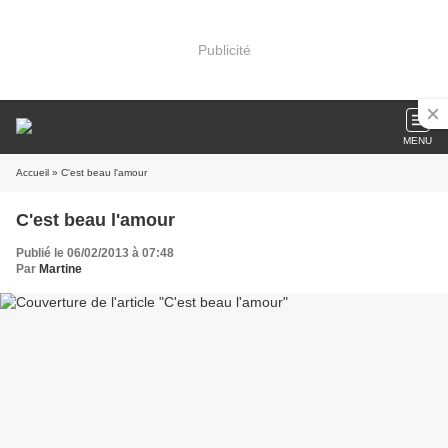
Publicité
MENU
Accueil
» C'est beau l'amour
C'est beau l'amour
Publié le 06/02/2013 à 07:48
Par
Martine