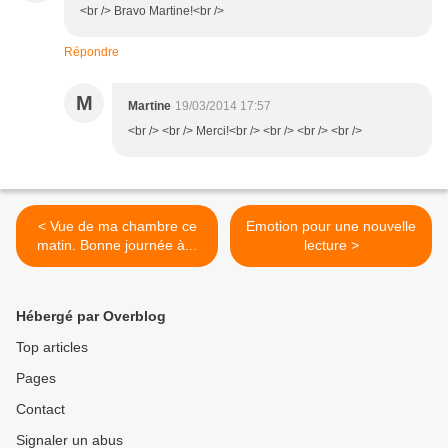
<br /> Bravo Martine!<br />
Répondre
M
Martine
19/03/2014 17:57
<br /> <br /> Merci!<br /> <br /> <br /> <br />
< Vue de ma chambre ce
Emotion pour une nouvelle
matin. Bonne journée à...
lecture >
Hébergé par Overblog
Top articles
Pages
Contact
Signaler un abus