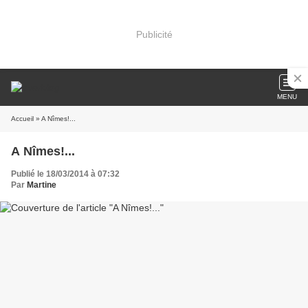
Publicité
MENU
Accueil
» A Nîmes!...
A Nîmes!...
Publié le 18/03/2014 à 07:32
Par
Martine