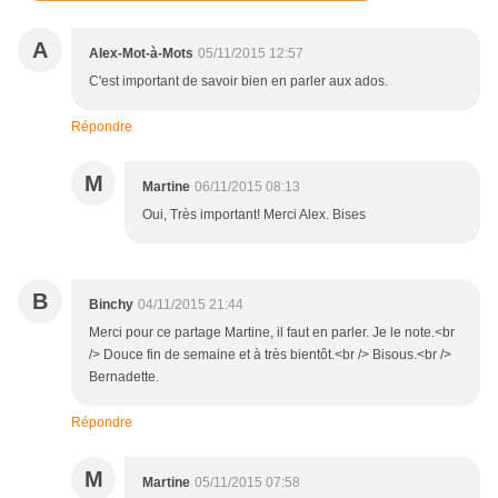
A
Alex-Mot-à-Mots
05/11/2015 12:57
C'est important de savoir bien en parler aux ados.
Répondre
M
Martine
06/11/2015 08:13
Oui, Très important! Merci Alex. Bises
B
Binchy
04/11/2015 21:44
Merci pour ce partage Martine, il faut en parler. Je le note.<br
/> Douce fin de semaine et à très bientôt.<br /> Bisous.<br />
Bernadette.
Répondre
M
Martine
05/11/2015 07:58