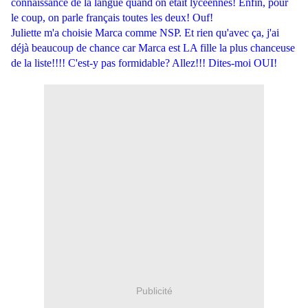
connaissance de la langue quand on était lycéennes! Enfin, p
our
le coup, on parle français toutes les deux! Ouf!
Juliette m'a choisie Marca comme NSP. Et rien qu'avec ça, j'ai
déjà beaucoup de chance car Marca est LA fille la plus chanceuse
de la liste!!!! C'est-y pas formidable? Allez!!! Dites-moi OUI!
Publicité