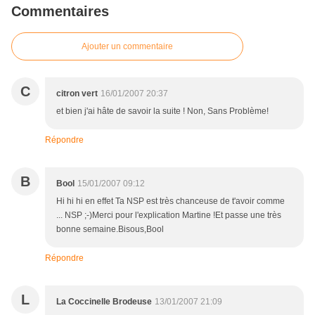
Commentaires
Ajouter un commentaire
C
citron vert
16/01/2007 20:37
et bien j'ai hâte de savoir la suite ! Non, Sans Problème!
Répondre
B
Bool
15/01/2007 09:12
Hi hi hi en effet Ta NSP est très chanceuse de t'avoir comme
... NSP ;-)Merci pour l'explication Martine !Et passe une très
bonne semaine.Bisous,Bool
Répondre
L
La Coccinelle Brodeuse
13/01/2007 21:09