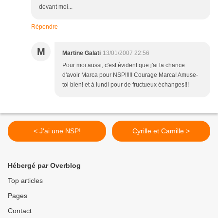
devant moi...
Répondre
M
Martine Galati
13/01/2007 22:56
Pour moi aussi, c'est évident que j'ai la chance
d'avoir Marca pour NSP!!!!! Courage Marca! Amuse-
toi bien! et à lundi pour de fructueux échanges!!!
< J'ai une NSP!
Cyrille et Camille >
Hébergé par Overblog
Top articles
Pages
Contact