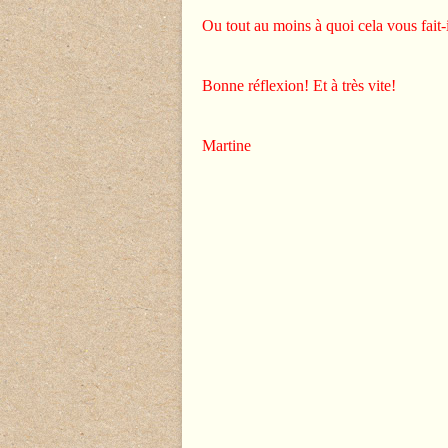
Ou tout au moins à quoi cela vous fait-
Bonne réflexion! Et à très vite!
Martine