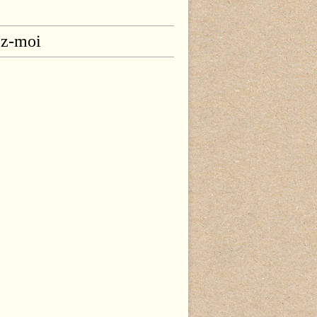
ez-moi