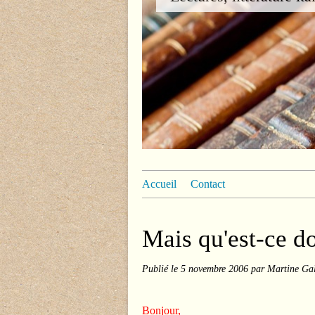
Accueil
Contact
Mais qu'est-ce d
Publié le
5 novembre 2006
par Martine Gal
Bonjour,