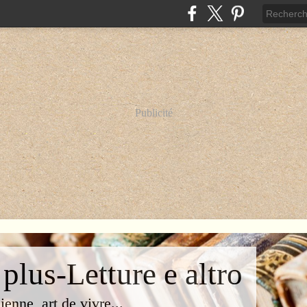
Publicité
 plus-Letture e altro
lienne, art de vivre...