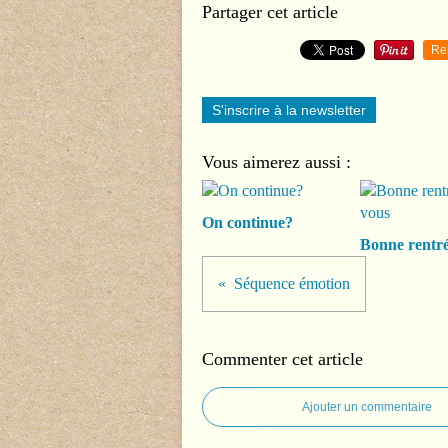
Partager cet article
Re
S'inscrire à la newsletter
Vous aimerez aussi :
On continue?
Bonne rentré
Séquence émotion
Commenter cet article
Ajouter un commentaire