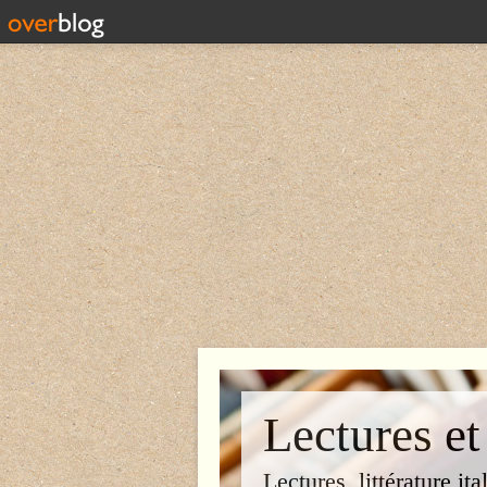
Lectures et
Lectures, littérature ita