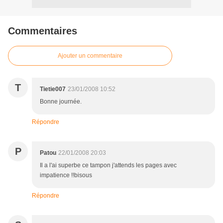
Commentaires
Ajouter un commentaire
T
Tietie007
23/01/2008 10:52
Bonne journée.
Répondre
P
Patou
22/01/2008 20:03
Il a l'ai superbe ce tampon j'attends les pages avec
impatience !!bisous
Répondre