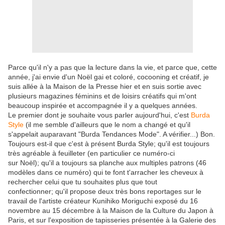
Parce qu'il n'y a pas que la lecture dans la vie, et parce que, cette
année, j'ai envie d'un Noël gai et coloré, cocooning et créatif, je
suis allée à la Maison de la Presse hier et en suis sortie avec
plusieurs magazines féminins et de loisirs créatifs qui m'ont
beaucoup inspirée et accompagnée il y a quelques années.
Le premier dont je souhaite vous parler aujourd'hui, c'est
Burda
Style
(il me semble d'ailleurs que le nom a changé et qu'il
s'appelait auparavant "Burda Tendances Mode". A vérifier...) Bon.
Toujours est-il que c'est à présent Burda Style; qu'il est toujours
très agréable à feuilleter (en particulier ce numéro-ci
sur Noël); qu'il a toujours sa planche aux multiples patrons (46
modèles dans ce numéro) qui te font t'arracher les cheveux à
rechercher celui que tu souhaites plus que tout
confectionner; qu'il propose deux très bons reportages sur le
travail de l'artiste créateur Kunihiko Moriguchi exposé du 16
novembre au 15 décembre à la Maison de la Culture du Japon à
Paris, et sur l'exposition de tapisseries présentée à la Galerie des