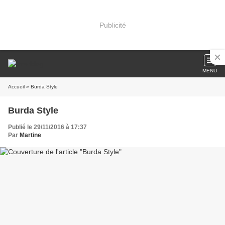
Publicité
MENU
Accueil
» Burda Style
Burda Style
Publié le 29/11/2016 à 17:37
Par
Martine