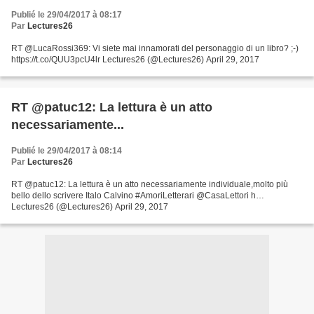
Publié le 29/04/2017 à 08:17
Par
Lectures26
RT @LucaRossi369: Vi siete mai innamorati del personaggio di un libro? ;-)
https://t.co/QUU3pcU4lr Lectures26 (@Lectures26) April 29, 2017
RT @patuc12: La lettura è un atto
necessariamente...
Publié le 29/04/2017 à 08:14
Par
Lectures26
RT @patuc12: La lettura è un atto necessariamente individuale,molto più
bello dello scrivere Italo Calvino #AmoriLetterari @CasaLettori h…
Lectures26 (@Lectures26) April 29, 2017