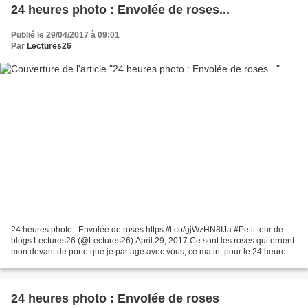
24 heures photo : Envolée de roses...
Publié le 29/04/2017 à 09:01
Par
Lectures26
24 heures photo : Envolée de roses https://t.co/gjWzHN8IJa #Petit tour de
blogs Lectures26 (@Lectures26) April 29, 2017 Ce sont les roses qui ornent
mon devant de porte que je partage avec vous, ce matin, pour le 24 heures
photo de Patricia. Photo prise...
24 heures photo : Envolée de roses