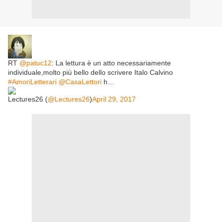
RT
@patuc12
: La lettura è un atto necessariamente
individuale,molto più bello dello scrivere Italo Calvino
#AmoriLetterari
@CasaLettori
h…
Lectures26 (
@Lectures26
)
April 29, 2017