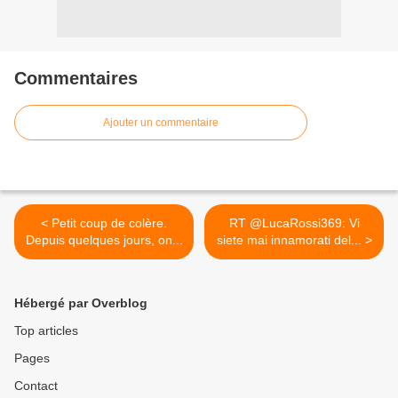
Commentaires
Ajouter un commentaire
< Petit coup de colère.
RT @LucaRossi369: Vi
Depuis quelques jours, on...
siete mai innamorati del... >
Hébergé par Overblog
Top articles
Pages
Contact