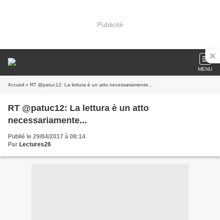
Publicité
MENU
Accueil
» RT @patuc12: La lettura è un atto necessariamente...
RT @patuc12: La lettura è un atto
necessariamente...
Publié le 29/04/2017 à 08:14
Par
Lectures26