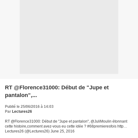
RT @Florence31000: Début de "Jupe et
pantalon",...
Publié le 25/06/2016 à 14:03
Par
Lectures26
RT @Florence31000: Début de "Jupe et pantalon", @JuliMoulin étonnant
cette histoire,comment avez-vous eu cette idée ? #68premieresfois http…
Lectures26 (@Lectures26) June 25, 2016