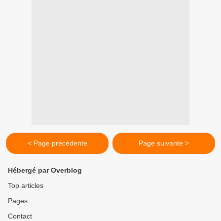
< Page précédente
Page suivante >
Hébergé par Overblog
Top articles
Pages
Contact