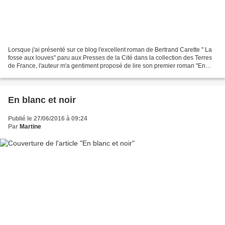
Lorsque j'ai présenté sur ce blog l'excellent roman de Bertrand Carette " La
fosse aux louves" paru aux Presses de la Cité dans la collection des Terres
de France, l'auteur m'a gentiment proposé de lire son premier roman "En
blanc et noir" paru en 2010...
En blanc et noir
Publié le 27/06/2016 à 09:24
Par
Martine