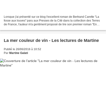
Lorsque j'ai présenté sur ce blog l'excellent roman de Bertrand Carette "La
fosse aux louves" paru aux Presses de la Cité dans la collection des Terres
de France, l'auteur m'a gentiment proposé de lire son premier roman "En
blanc et noir" paru en 2010...
La mer couleur de vin - Les lectures de Martine
Publié le 26/06/2016 à 10:52
Par
Martine Galati