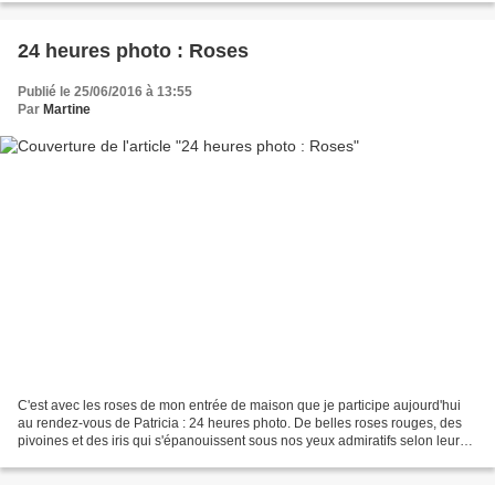
24 heures photo : Roses
Publié le 25/06/2016 à 13:55
Par
Martine
C'est avec les roses de mon entrée de maison que je participe aujourd'hui
au rendez-vous de Patricia : 24 heures photo. De belles roses rouges, des
pivoines et des iris qui s'épanouissent sous nos yeux admiratifs selon leur
bon vouloir et qui accueillent...