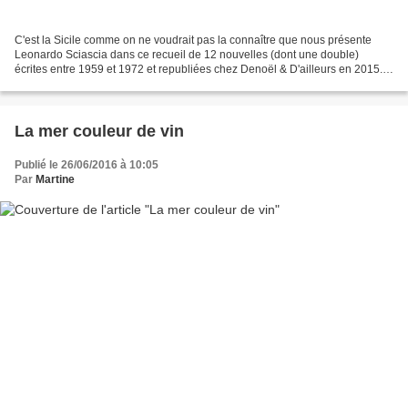
C'est la Sicile comme on ne voudrait pas la connaître que nous présente
Leonardo Sciascia dans ce recueil de 12 nouvelles (dont une double)
écrites entre 1959 et 1972 et republiées chez Denoël & D'ailleurs en 2015.
La mer couleur de vin. La mer couleur...
La mer couleur de vin
Publié le 26/06/2016 à 10:05
Par
Martine