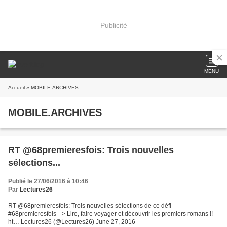
Publicité
MENU
Accueil
» MOBILE.ARCHIVES
MOBILE.ARCHIVES
RT @68premieresfois: Trois nouvelles
sélections...
Publié le 27/06/2016 à 10:46
Par
Lectures26
RT @68premieresfois: Trois nouvelles sélections de ce défi
#68premieresfois --> Lire, faire voyager et découvrir les premiers romans !!
ht… Lectures26 (@Lectures26) June 27, 2016