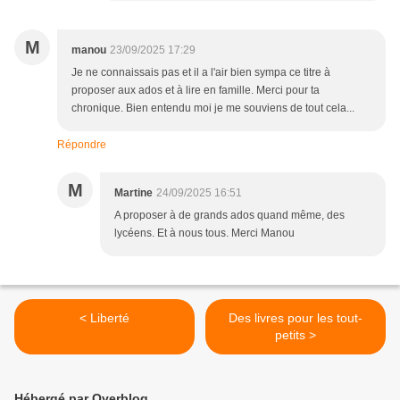
M
manou
23/09/2025 17:29
Je ne connaissais pas et il a l'air bien sympa ce titre à
proposer aux ados et à lire en famille. Merci pour ta
chronique. Bien entendu moi je me souviens de tout cela...
Répondre
M
Martine
24/09/2025 16:51
A proposer à de grands ados quand même, des
lycéens. Et à nous tous. Merci Manou
< Liberté
Des livres pour les tout-
petits >
Hébergé par Overblog