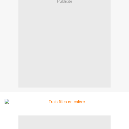
Publicité