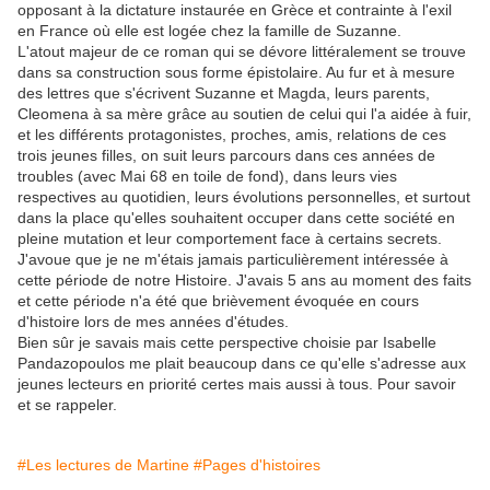
opposant à la dictature instaurée en Grèce et contrainte à l'exil
en France où elle est logée chez la famille de Suzanne.
L'atout majeur de ce roman qui se dévore littéralement se trouve
dans sa construction sous forme épistolaire. Au fur et à mesure
des lettres que s'écrivent Suzanne et Magda, leurs parents,
Cleomena à sa mère grâce au soutien de celui qui l'a aidée à fuir,
et les différents protagonistes, proches, amis, relations de ces
trois jeunes filles, on suit leurs parcours dans ces années de
troubles (avec Mai 68 en toile de fond), dans leurs vies
respectives au quotidien, leurs évolutions personnelles, et surtout
dans la place qu'elles souhaitent occuper dans cette société en
pleine mutation et leur comportement face à certains secrets.
J'avoue que je ne m'étais jamais particulièrement intéressée à
cette période de notre Histoire. J'avais 5 ans au moment des faits
et cette période n'a été que brièvement évoquée en cours
d'histoire lors de mes années d'études.
Bien sûr je savais mais cette perspective choisie par Isabelle
Pandazopoulos me plait beaucoup dans ce qu'elle s'adresse aux
jeunes lecteurs en priorité certes mais aussi à tous. Pour savoir
et se rappeler.
#Les lectures de Martine
#Pages d'histoires