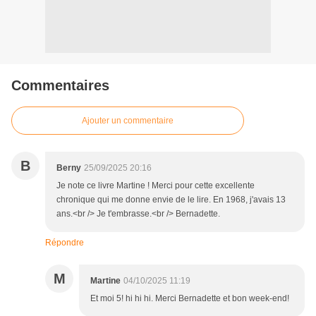
Commentaires
Ajouter un commentaire
B
Berny
25/09/2025 20:16
Je note ce livre Martine ! Merci pour cette excellente
chronique qui me donne envie de le lire. En 1968, j'avais 13
ans.<br /> Je t'embrasse.<br /> Bernadette.
Répondre
M
Martine
04/10/2025 11:19
Et moi 5! hi hi hi. Merci Bernadette et bon week-end!