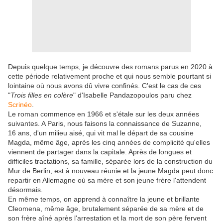
Depuis quelque temps, je découvre des romans parus en 2020 à
cette période relativement proche et qui nous semble pourtant si
lointaine où nous avons dû vivre confinés. C'est le cas de ces
"
Trois filles en colère
" d'Isabelle Pandazopoulos paru chez
Scrinéo
.
Le roman commence en 1966 et s'étale sur les deux années
suivantes. A Paris, nous faisons la connaissance de Suzanne,
16 ans, d'un milieu aisé, qui vit mal le départ de sa cousine
Magda, même âge, après les cinq années de complicité qu'elles
viennent de partager dans la capitale. Après de longues et
difficiles tractations, sa famille, séparée lors de la construction du
Mur de Berlin, est à nouveau réunie et la jeune Magda peut donc
repartir en Allemagne où sa mère et son jeune frère l'attendent
désormais.
En même temps, on apprend à connaître la jeune et brillante
Cleomena, même âge, brutalement séparée de sa mère et de
son frère aîné après l'arrestation et la mort de son père fervent