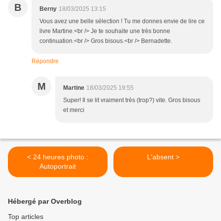
B
Berny
18/03/2025 13:15
Vous avez une belle sélection ! Tu me donnes envie de lire ce
livre Martine.<br /> Je te souhaite une très bonne
continuation.<br /> Gros bisous.<br /> Bernadette.
Répondre
M
Martine
18/03/2025 19:55
Super! Il se lit vraiment très (trop?) vite. Gros bisous
et merci
< 24 heures photo :
L'absent >
Autoportrait
Hébergé par Overblog
Top articles