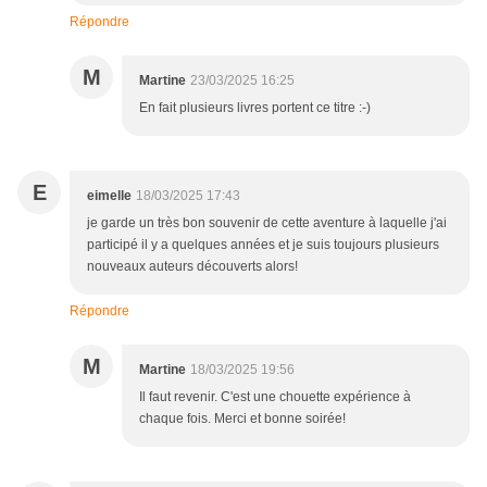
Répondre
M
Martine
23/03/2025 16:25
En fait plusieurs livres portent ce titre :-)
E
eimelle
18/03/2025 17:43
je garde un très bon souvenir de cette aventure à laquelle j'ai
participé il y a quelques années et je suis toujours plusieurs
nouveaux auteurs découverts alors!
Répondre
M
Martine
18/03/2025 19:56
Il faut revenir. C'est une chouette expérience à
chaque fois. Merci et bonne soirée!