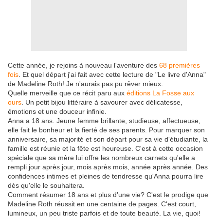
Cette année, je rejoins à nouveau l'aventure des
68 premières
fois
. Et quel départ j'ai fait avec cette lecture de "Le livre d'Anna"
de Madeline Roth! Je n'aurais pas pu rêver mieux.
Quelle merveille que ce récit paru aux
éditions La Fosse aux
ours
. Un petit bijou littéraire à savourer avec délicatesse,
émotions et une douceur infinie.
Anna a 18 ans. Jeune femme brillante, studieuse, affectueuse,
elle fait le bonheur et la fierté de ses parents. Pour marquer son
anniversaire, sa majorité et son départ pour sa vie d'étudiante, la
famille est réunie et la fête est heureuse. C'est à cette occasion
spéciale que sa mère lui offre les nombreux carnets qu'elle a
rempli jour après jour, mois après mois, année après année. Des
confidences intimes et pleines de tendresse qu'Anna pourra lire
dès qu'elle le souhaitera.
Comment résumer 18 ans et plus d'une vie? C'est le prodige que
Madeline Roth réussit en une centaine de pages. C'est court,
lumineux, un peu triste parfois et de toute beauté. La vie, quoi!