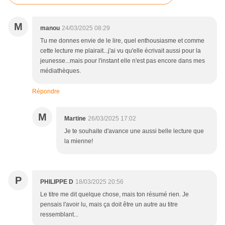
M
manou
24/03/2025 08:29
Tu me donnes envie de le lire, quel enthousiasme et comme
cette lecture me plairait...j'ai vu qu'elle écrivait aussi pour la
jeunesse...mais pour l'instant elle n'est pas encore dans mes
médiathèques.
Répondre
M
Martine
26/03/2025 17:02
Je te souhaite d'avance une aussi belle lecture que
la mienne!
P
PHILIPPE D
18/03/2025 20:56
Le titre me dit quelque chose, mais ton résumé rien. Je
pensais l'avoir lu, mais ça doit être un autre au titre
ressemblant...